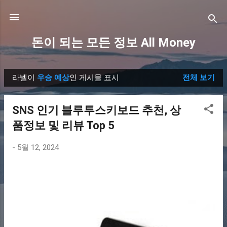
기본 콘텐츠로 건너뛰기
돈이 되는 모든 정보 All Money
라벨이
우승 예상
인 게시물 표시
전체 보기
글
SNS 인기 블루투스키보드 추천, 상
품정보 및 리뷰 Top 5
-
5월 12, 2024