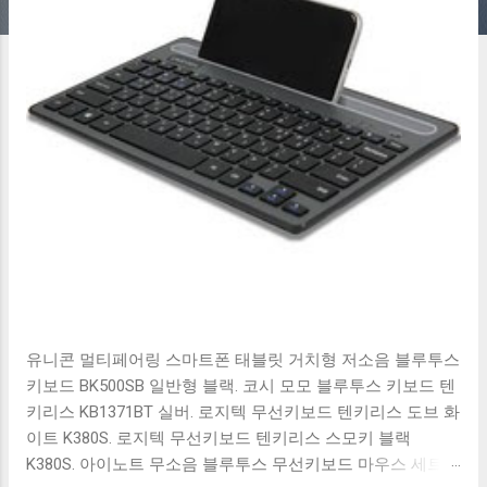
유니콘 멀티페어링 스마트폰 태블릿 거치형 저소음 블루투스
키보드 BK500SB 일반형 블랙. 코시 모모 블루투스 키보드 텐
키리스 KB1371BT 실버. 로지텍 무선키보드 텐키리스 도브 화
이트 K380S. 로지텍 무선키보드 텐키리스 스모키 블랙
K380S. 아이노트 무소음 블루투스 무선키보드 마우스 세트