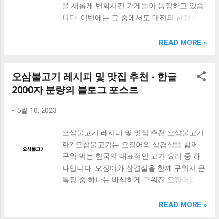
을 새롭게 변화시킨 가게들이 등장하고 있습
필 맛집 무쏘 대전 유천동 소고기 맛집 봄나
를 사용하여 상당히 부드럽고 질감이 좋습니
니다. 이번에는 그 중에서도 대전의 한정식
들이 갔다가 무쏘 여행자들이 반한 무쏘의 소
다. 또한, 가격도 삼겹살과 소고기 모두 합리
맛집을 소개해드리려고 합니다. 대전은 한식
고기 무한리필 메뉴 맺음말 홍대 가성비 좋은
적입니다. 1인분 기준 삼겹살은 12,000원, 소
문화가 발전한 지역으로 유명합니다. 그 중에
READ MORE »
소고기 무한리필 맛집 무쏘 홍대에 있는 가성
고기는 25,000원부터 제공됩니다. 또 다른 추
서도 대전의 한정식 맛집은 맛과 분위기 모두
비 좋은 소고기 무한리필 맛집으로 유명한 무
천 맛집으로는 '소담'이 있습니다. 이곳에서도
를 만족시켜줍니다. 먼저 살구나무는 원래 한
쏘는, 소고기의 질과 양, 가격 등 모든 면에서
삼겹살과 소고기 모두 맛있게 먹을 수 있습니
오삼불고기 레시피 및 맛집 추천 - 한글
정식 맛집이었지만, 최근에는 새로운 변신을
만족스러운 식사를 즐길 수 있는 곳이다. 무
다. 특히, 소고기는 광양에서 유명한 한우를
거쳐 트렌디한 분위기와 함께 맛있는 음식을
2000자 분량의 블로그 포스트
쏘에서는 1인당 12,900원에 소고기 무한리필
사용하여 부드럽고 고소한 맛...
제공하고 있습니다. 또한 노은동은 대전 월드
을 즐길 수 있으며, 다양한 부위의 고기가 제
-
5월 10, 2023
컵 경기장 근처에서 소고기를 맛볼 수 있는
공된다. 특히 한우와 국내산 소고기를 사용하
곳으로, 유명한 맛집들이 모여있는 곳입니다.
여 고기의 신선도와 맛을 보장한다. 또한, 고
오삼불고기 레시피 및 맛집 추천 오삼불고기
소고기를 좋아하는 분들께는 꼭 추천드리고
기와 함께 제공되는 쌈채소와 무, 마늘 등의
란? 오삼불고기는 오징어와 삼겹살을 함께
싶은 곳입니다. 마지막으로는 소담촌입니다.
양념들도 매우 신선하며, 고기와의 궁합이 매
구워 먹는 한국의 대표적인 고기 요리 중 하
이곳은 점심 메뉴로 딱인 샤브샤브 고기집으
우 좋다. 무쏘는 무한리필이라는 점에서 고기
나입니다. 오징어와 삼겹살을 함께 구워서 큰
로, 식사 후에는 힘이 솟아나는 기분을 느낄
가 끊이지 않아 식사를 마무리하기 전까지 계
특징 중 하나는 바삭하게 구워진 오징어와 부
수 있습니다. 대전에서 한정식을 먹고 싶다면
속해서 고기를 즐길 수 있다는 장점이 있다.
드러운 삼겹살이 결합되어 고소한 맛이 일품
이곳들을 꼭 방문해보시길 추천드립니다. [
또한, 고기를 먹다가 부족해지면 추가 주문도
입니다. 오삼불고기 양념 만드는 법 간장 2큰
READ MORE »
Table of Contents ] 살구나무: 원래 한정식 맛
가능하다. 무쏘는 가성비가 매우 좋은 식당으
술, 물엿 1큰술, 설탕 1큰술, 다진 양파 1큰술,
집의 변신 노은동: 대전월드컵경기장 근처에
로, 소고기 무한리필의 양과 질, 그리고 가격