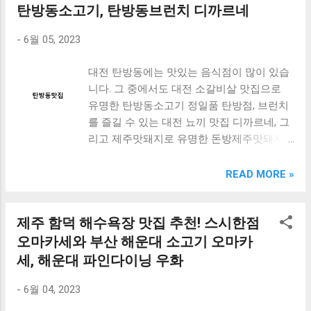
단하게 고급 레스토랑에서 먹는 맛을 즐길 수
탄방동소고기, 탄방동브런치 디까르네
있습니다. 따라서, 이번 포스트에서는 소고기
-
6월 05, 2023
척아이롤 스테이크 구이와 고구마 카레를 맛
있게 만드는 방법을 자세히 알아보겠습니다.
대전 탄방동에는 맛있는 음식점이 많이 있습
[ Table of Contents ] 소고기 척아이롤 스테
니다. 그 중에서도 대전 소갈비살 맛집으로
이크 구이 요리 방법 고구마 카레 맛있게 만
유명한 탄방동소고기 정일품 탄방점, 브런치
드는 요리 레시피 간단한 소고기 척아이롤 요
를 즐길 수 있는 대전 뇨끼 맛집 디까르네, 그
리 아이디어 맺음말 소고기 척아이롤 스테이
리고 제주맛돼지로 유명한 돈방제주맛돼지
크 구이 요리 방법 소고기 척아이롤 스테이크
가 있습니다. 이번에는 이 세 곳을 소개해드
는 고기의 부드러움과 함께 질감이 좋아 맛이
릴 예정입니다. 탄방동소고기 정일품 탄방점
READ MORE »
좋은 요리입니다. 이번에는 소고기 척아이롤
은 대전 소갈비살 맛집으로 유명합니다. 고기
스테이크 구이의 요리 방법을 알아보겠습니
의 식감과 맛이 일품이며, 소고기 뿐만 아니
다. 1. 재료 준비 - 소고기 척아이롤 스테이크 :
제주 함덕 해수욕장 맛집 추천! 스시한점
라 돼지고기도 맛있습니다. 또한, 분위기도 좋
2조각 (약 300g) - 소금 : 약간 - 후추 : 약간 -
아서 가족, 친구들과 함께 즐기기에도 좋습니
오마카세와 부산 해운대 소고기 오마카
올리브 오일 : 약간 - 마늘 : 1큰술 - 로즈마리 :
다. 디까르네는 대전 뇨끼 맛집으로 유명합니
1큰술 - 바터 : 20g 2. 소고기 척아이롤 스테이
세, 해운대 파인다이닝 우화
다. 브런치 메뉴가 풍부하며, 빵과 디저트도
크 손질 - 소고기 척아이롤 스테이크를 냉장
맛있습니다. 또한, 분위기가 아늑하고 조용해
-
6월 04, 2023
고에서 꺼내 30분 정도 방치하여 실온에 맞춰
서 데이트나 친구들과 함께 즐기기에도 좋습
줍니다. - 소고기의 양면에 소금과 후추를 뿌