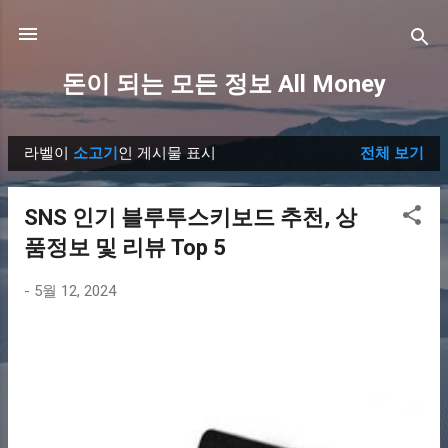
기본 콘텐츠로 건너뛰기
돈이 되는 모든 정보 All Money
라벨이
소고기
인 게시물 표시
전체 보기
글
SNS 인기 블루투스키보드 추천, 상
품정보 및 리뷰 Top 5
-
5월 12, 2024