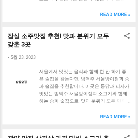
짝이야에서는 유명한 짝갈비를 맛볼 수 있는
하나로 유명하다. 이곳에서는 맛있는 음식을
제주 돼지 바베큐, 삼겹살 등이 있습니다. 특
곳으로 소문이 자자합니다. 이번 포스트에서
READ MORE »
즐길 수 있는 다양한 맛집들이 존재한다. 그
히, 제주에서 온 돼지고기는 깊은 맛과 풍미
는 이 세 곳을 중심으로 봉천동의 맛과 멋을
중에서도 스시한점 오마카세는 제주 함덕 해
가 있어 더욱 맛있게 느껴집니다. 또한, 고기
함께 살펴보겠습니다. 함께 떠나볼까요? [
수욕장 맛집으로 소문이 나있는 곳 중 하나이
와 함께 즐길 수 있는 다양한 반찬들도 인기
잠실 소주맛집 추천! 맛과 분위기 모두
Table of Contents ] 1. 동해 세꼬시 독도새우
다. 오마카세는 일본식 스시 전문점으로, 신선
가 많습니다. 김치, 마늘쫑, 양파 등의 신선한
와 꽃새우회를 맛볼 수 있는 횟집 2. 우리음식
갖춘 3곳
한 생선과 다양한 재료를 사용해 고객들에게
채소와 함께 고기...
황토방 봉천동 맛집으로 소고기와 한정식을
다채로운 맛을 선사한다. 특히, 오마카세 코스
-
5월 23, 2023
즐길 수 있는 곳 3. 짝이야 봉천 소고기 맛집
는 고객들이 원하는 만큼 다양한 종류의 스시
으로 유명한 짝갈비를 맛볼 수 있는 곳 맺음
를 즐길 수 있도록 해주며, 매우 인기가 있다.
서울에서 맛있는 음식과 함께 한 잔 하기 좋
말 1. 동해 세꼬시 독도새우와 꽃새우회를 맛
오마카세는 맛뿐만 아니라 분위기 또한 좋다.
은 술집을 찾는다면, 범맥주 서울방이점과 송
볼 수 있는 횟집 동해에 위치한 "세꼬시"는 독
일본식 인테리어와 조명, 그리고 고급스러운
파 술집을 추천합니다. 이곳은 통닭과 피자가
도새우와 꽃새우회를 맛볼 수 있는 횟집으로
식기와 함께 고객들에게 편안하고 아름다운
맛있는 범맥주 서울방이점과 소고기와 함께
유명하다. 이곳에서 제공하는 해산물은 모두
분위기를 제공한다. 또한, 친절한 서비스와 함
하는 송파 술집으로, 맛과 분위기 모두 만족
신선하며, 특히 독도새우는 그 크기와 맛으로
께 고객들의 요구에 성실히 대응해주어 만족
시켜줍니다. 범맥주 서울방이점은 통닭과 피
유명하다. 세꼬시에서는 고객이 직접 고르는
도가 높다. 오마카세의 대표적인 메뉴로는 연
자를 메인 메뉴로 제공하며, 다양한 종류의
READ MORE »
방식으로 횟감을 선택할 수 있다. 고객이 선
어, 참치, 광어, 가리비 등의 신선한 생선과 함
맥주를 즐길 수 있습니다. 또한, 분위기도 매
택한 횟감은 즉석에서 조리되어 제공되며, 깨
께 다양한 종류의 스시가 있다. 또한, 생선 요
우 쾌적하며, 단체 모임이나 데이트에도 적합
끗한 맛과 신선한 향이 일품이다. 또한, 꽃새
리나 면 요리 등 다양한 일본식 음식도 함께