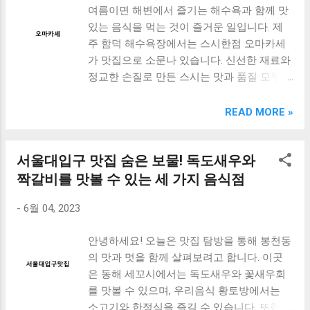
여름이면 해변에서 즐기는 해수욕과 함께 맛
니다. 마지막으로 돈방제주맛돼지는 제주에
려줍니다. 3. 소고기 척아이롤 스테이크 구이
있는 음식을 먹는 것이 즐거운 일입니다. 제
서 유명한 맛집이며, 대전에서도 맛있는 돼지
- 팬에 올리브 오일을 두르고 마늘과 로즈마
주 함덕 해수욕장에서는 스시한점 오마카세
고기를 즐길 수 있습니다. 특히, 제주산 돼지
리를 넣어줍니다. - 중약불로 달구어진 팬에
가 맛집으로 소문나 있습니다. 신선한 재료와
고기를 사용해서 고기의 식감과 맛이 일품입
소고기 척아이롤 스테이크를 넣어줍니다. -
정교한 손질로 만든 스시는 맛과 품질 모두
니다. 또한, 다양한 메뉴를 제공하므로 가족,
각 면을 3분 정도씩 구워줍니다. - 바터를 넣
최상입니다. 또한, 부산 해운대에서는 소고기
친구들과 함께 즐기기에도 좋습니다. 이렇게
고 소고기의 양면에 광택이 나도록 구워줍니
오마카세를 추천합니다. 해운대 파인다이닝
대전 탄방동에는 맛있는 음식점이 많이 있습
READ MORE »
다. - 소고기를 굽는 동안 팬에 나온 소스를 소
우화에서는 멋진 분위기와 함께 특별한 식사
니다. 다음에는 이곳을 방문해서 다양한 맛을
고기 위에 뿌려줍니다. 4. 소고기 척아이롤 스
를 즐길 수 있습니다. 이곳에서는 고급스러운
즐겨보는 것도 좋을 것 같습니다. [ Table of
테이크 접시에 담기 - ...
서울대입구 맛집 숨은 보물! 독도새우와
분위기와 함께 품질 좋은 소고기를 맛볼 수
Contents ] 돈방제주맛돼지 대전 탄방동 고기
있습니다. 여름밤의 해변에서 맛있는 음식을
맛집 탄방동소고기 정일품 탄방점 대전소갈
짝갈비를 맛볼 수 있는 세 가지 음식점
먹으며 특별한 추억을 만들어보세요. [ Table
비살 맛집 탄방동브런치 디까르네 대전 뇨끼
-
6월 04, 2023
of Contents ] 제주 함덕 해수욕장 맛집으로
맛집 맺음말 돈방제주맛돼지 대전 탄방동 고
소문난 스시한점 오마카세 부산 해운대에서
기 맛집 대전 탄방동에 위치한 "돈방제주맛돼
안녕하세요! 오늘은 맛집 탐방을 통해 봉천동
즐길 수 있는 소고기 오마카세 추천 해운대
지"는 고급스러운 분위기와 함께 제주에서 온
의 맛과 멋을 함께 살펴보려고 합니다. 이곳
파인다이닝 우화, 멋진 분위기와 함께 즐기는
돼지고기를 사용하여 맛있는 고기 요리를 제
은 동해 세꼬시에서는 독도새우와 꽃새우회
특별한 식사 맺음말 제주 함덕 해수욕장 맛집
공하는 맛집입니다. 이곳에서는 다양한 메뉴
를 맛볼 수 있으며, 우리음식 황토방에서는
으로 소문난 스시한점 오마카세 제주 함덕 해
를 즐길 수 있습니다. 대표적인 메뉴로는 두
소고기와 한정식을 즐길 수 있습니다. 또한,
수욕장은 제주도에서 가장 아름다운 해변 중
툼하고 부드러운 돼지 불고기, 숯불에 구워진