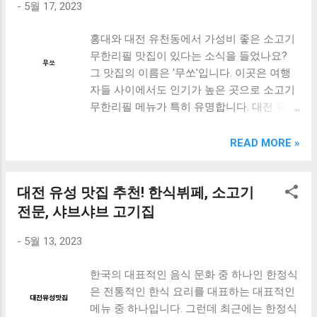
들은 고객들에게 맛과 품질을 보장한다. 이곳
-
5월 17, 2023
광양 맛집 삼겹살 가격 대비 소고기 추천 가
에서는 다양한 종류의 통닭을 즐길 수 있다.
족외식엔 중마동, 명륜진사갈비 광양덕례점
홍대와 대전 유천동에서 가성비 좋은 소고기
특히, 양념 통닭은 매콤하고 짭짤한 맛이 일
리뉴얼 소개 광양닭구이 광양맛집 차도리가
무한리필 맛집이 있다는 소식을 들었나요?
품이다. 또한, 바삭하게 구워진 치킨 튀김도
든의 인기 메뉴 소개 맺음말 광양 맛집 삼겹
그 맛집의 이름은 '무쏘'입니다. 이곳은 여행
인기 있는 메뉴 중 하나이다. 이곳에서 제공
살 가격 대비 소고기 추천 광양 맛집에서 삼
자들 사이에서도 인기가 높은 곳으로 소고기
하는 피자도 맛있는데, 토핑이 푸짐하고 치즈
겹살과 소고기를 먹으려면 어떤 가격대를 예
무한리필 메뉴가 특히 유명합니다. 대전 유천
가 많이 들어간 것이 특징이다. 이곳에서는
상해야 할까요? 이번에는 광양 맛집에서 삼
동에 위치한 무쏘는 봄나들이를 즐기는 이들
맥주도 제공한다. 다양한 종류의 맥주를 즐길
겹살 가격 대비 소고기 추천에 대해 알아보겠
에게 최적의 위치에 있어, 많은 이들이 찾는
수 있으며, 이곳에서는 맥주와 음식이 매우
READ MORE »
습니다. 우선, 광양 맛집에서 삼겹살 가격은
곳 중 하나입니다. 무쏘에서는 고기의 신선도
잘 어울린다. 또한, 이곳에서는 맥주 한 잔에
대체로 1인분 기준 10,000원에서 15,000원 사
와 맛을 위해 매일 아침 현장에서 고기를 골
맞는 안주도 다양하게 제공한다. 이곳은 인테
이입니다. 반면 소고기는 1인분 기준 20,000
대전 유성 맛집 추천! 한식뷔페, 소고기
라서 준비합니다. 그리고 무한리필 메뉴로 소
리어도 매우 ...
원 이상이 대부분입니다. 이 가격 차이는 고
고기를 즐길 수 있어, 맛있는 고기를 맘껏 먹
전문, 샤브샤브 고기집
기의 종류와 품질, 그리고 맛집의 위치와 인
을 수 있습니다. 이곳의 가성비는 정말 대단
테리어 등에 따라 다를 수 있습니다. 그렇다
-
5월 13, 2023
한데요, 맛도 좋고 양도 많아서 여러분들이
면 광양 맛집에서 삼겹살 가격 대비 소고기
만족할 수 있는 맛집 중 하나입니다. 다음에
추천은 어떤 곳이 있을까요? 제가 추천하는
한국의 대표적인 음식 문화 중 하나인 한정식
봄나들이 계획이 있다면, 무쏘에서 맛있는 소
광양 맛집은 '명품한우구이'입니다. 이곳에서
은 전통적인 한식 요리를 대표하는 대표적인
고기를 즐겨보는 것은 어떨까요? [ Table of
는 삼겹살과 소고기 모두 맛있게 먹을 수 있
메뉴 중 하나입니다. 그런데 최근에는 한정식
Contents ] 홍대 가성비 좋은 소고기 무한리
습니다. 특히, 소고기는 광양에서 유명한 한우