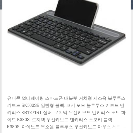
유니콘 멀티페어링 스마트폰 태블릿 거치형 저소음 블루투스
키보드 BK500SB 일반형 블랙. 코시 모모 블루투스 키보드 텐
키리스 KB1371BT 실버. 로지텍 무선키보드 텐키리스 도브 화
이트 K380S. 로지텍 무선키보드 텐키리스 스모키 블랙
K380S. 아이노트 무소음 블루투스 무선키보드 마우스 세트