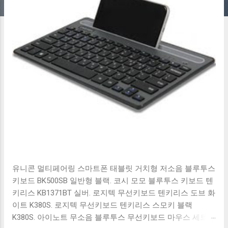
유니콘 멀티페어링 스마트폰 태블릿 거치형 저소음 블루투스
키보드 BK500SB 일반형 블랙. 코시 모모 블루투스 키보드 텐
키리스 KB1371BT 실버. 로지텍 무선키보드 텐키리스 도브 화
이트 K380S. 로지텍 무선키보드 텐키리스 스모키 블랙
K380S. 아이노트 무소음 블루투스 무선키보드 마우스 세트