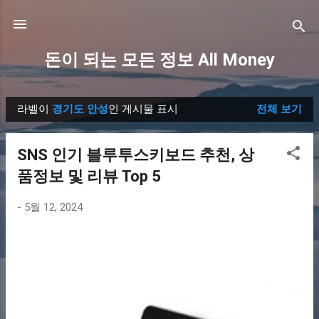
기본 콘텐츠로 건너뛰기
돈이 되는 모든 정보 All Money
라벨이
경기도 안성
인 게시물 표시
전체 보기
글
SNS 인기 블루투스키보드 추천, 상
품정보 및 리뷰 Top 5
-
5월 12, 2024