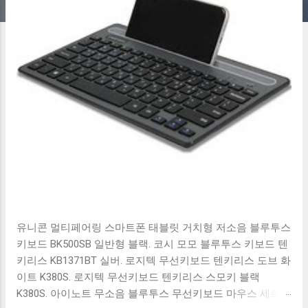
유니콘 멀티페어링 스마트폰 태블릿 거치형 저소음 블루투스
키보드 BK500SB 일반형 블랙. 코시 모모 블루투스 키보드 텐
키리스 KB1371BT 실버. 로지텍 무선키보드 텐키리스 도브 화
이트 K380S. 로지텍 무선키보드 텐키리스 스모키 블랙
K380S. 아이노트 무소음 블루투스 무선키보드 마우스 세트