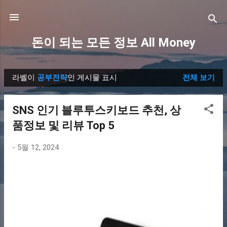
기본 콘텐츠로 건너뛰기
돈이 되는 모든 정보 All Money
라벨이
공부전략
인 게시물 표시
전체 보기
글
SNS 인기 블루투스키보드 추천, 상
품정보 및 리뷰 Top 5
-
5월 12, 2024