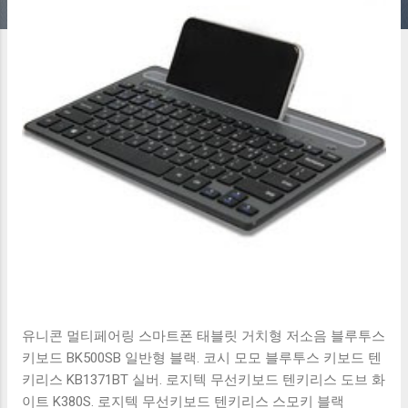
유니콘 멀티페어링 스마트폰 태블릿 거치형 저소음 블루투스
키보드 BK500SB 일반형 블랙. 코시 모모 블루투스 키보드 텐
키리스 KB1371BT 실버. 로지텍 무선키보드 텐키리스 도브 화
이트 K380S. 로지텍 무선키보드 텐키리스 스모키 블랙