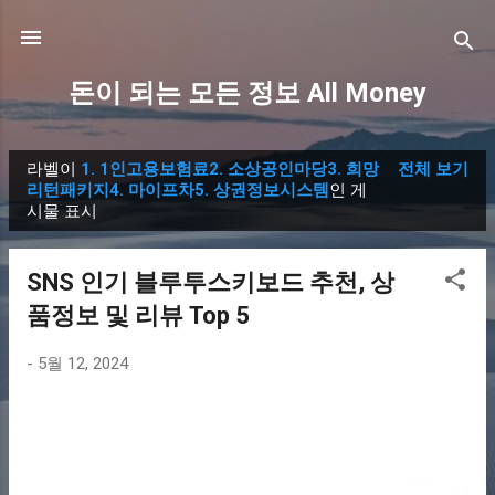
기본 콘텐츠로 건너뛰기
돈이 되는 모든 정보 All Money
라벨이
1. 1인고용보험료2. 소상공인마당3. 희망
전체 보기
글
리턴패키지4. 마이프차5. 상권정보시스템
인 게
시물 표시
SNS 인기 블루투스키보드 추천, 상
품정보 및 리뷰 Top 5
-
5월 12, 2024