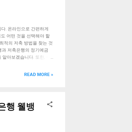
니다. 온라인으로 간편하게
도 어떤 것을 선택해야 할
 최적의 저축 방법을 찾는 것
은행과 저축은행의 정기예금
 알아보겠습니다. 또한, 비
다. 이제부터 함께 살펴보면
ts ] 시중은행과 저축은행의 정
READ MORE »
 비대면 신청 가능한 저축은
 비교 정기예금은 많은 사람
중 하나입니다. 시중은행과
비교해보면 어떤 차이가 있
은행 웰뱅
B국민은행의 1년 정기예금 금
신한은행의 경우 0.80%입니
금 금리는 1.00%입니다.
의 경우 0.70%, 하나은행의