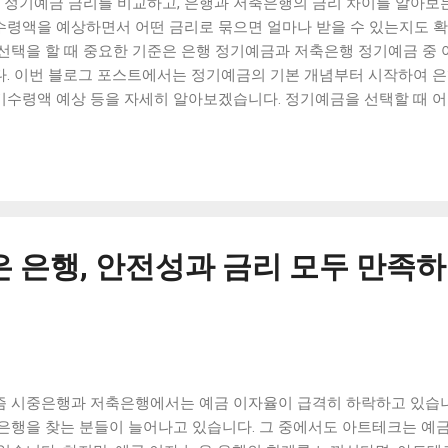
월 정기예금 금리를 비교하고, 은행과 저축은행의 금리 차이를 알아보는
많은 이자...
수령액을 예상하면서 어떤 금리로 묶으면 얼마나 받을 수 있는지도 확
 선택을 할 때 중요한 기준은 은행 정기예금과 저축은행 정기예금 중
다. 이번 블로그 포스트에서는 정기예금의 기본 개념부터 시작하여 은
기수령액 예상 등을 자세히 알아보겠습니다. 정기예금을 선택할 때 
 대한 정보도 제공할 예정입니다. 이 글을 통해 정기예금에 대한 이해
수 있도록 도와드리겠습니다. [ Table of Contents ] 5월 정기예금
리 차이는? 만기수령액 예상: 어떤 금리로 묶으면 얼마나 받을 수 있을
기예금과 저축은행 정기예금, 어느 것을 선택해야 할까? 맺음말 5월 
축은행의 금리 차이는? 5월 정기예금 금리 비교: 은행과 저축은행의 
리가 공개되었다. 은행과 저축은행의 금리를 비교해보면, 은행이 더 
은 은행, 안전성과 금리 모두 만족
났다. 예를 들어, 1년 만기 기준으로 비교하면, KB국민은행의 금리는 1.
행은 1.1%로 나타났다. 반면, 저축은행의 경우, 국민저축은행은 1.0%,
저축은행은 0.8%로 은행보다 낮은 금리를 제공하는 것으로 나타났다.
조건 좋은 것은 아니다. 은행과 저축은행의 금리 차이는 상대적으로 작
외의 다른 요소들도 고려해야 한다. 예를 들어, 은행에서는 인터넷뱅킹
 제공하고, 저축은행에서는 예금자 보호제도가 강화되어 있어 안정성이
즘 시중은행과 저축은행에서는 예금 이자율이 급격히 하락하고 있습니다
 금리는 상황에 따라 변동될 수 있기...
 은행을 찾는 분들이 늘어나고 있습니다. 그 중에서도 아트테크는 예금