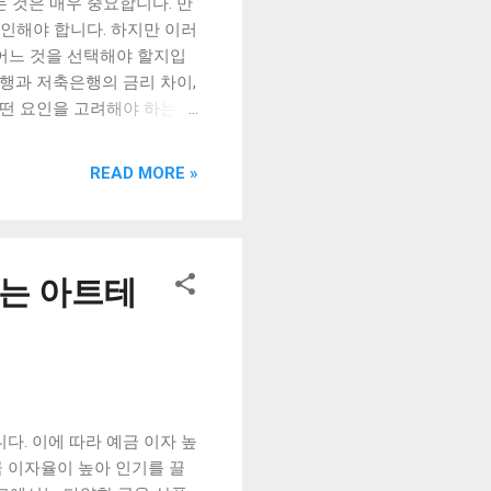
 것은 매우 중요합니다. 만
인해야 합니다. 하지만 이러
 어느 것을 선택해야 할지입
행과 저축은행의 금리 차이,
어떤 요인을 고려해야 하는지
도를 높이고, 최적의 선택을
 금리 비교: 은행과 저축은행의
READ MORE »
까? 중요한 선택 기준: 은행
정기예금 금리 비교: 은행과
금리 차이는? 5월 정기예금
높은 금리를 제공하는 것으로
하는 아트테
3%, 우리은행은 1.2%, 하
 우리저축은행은 0.9%, 하
 하지만, 금리가 높다고 해서
은 차이이기 때문에, 금리
, 모바일뱅킹 등의 편의성
 높다는 장점이 있다. 또
. 이에 따라 예금 이자 높
 이자율이 높아 인기를 끌