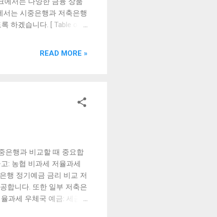
테크에서는 다양한 금융 상품
글에서는 시중은행과 저축은행
겠습니다. [ Table of
행 vs 저축은행, 예금 이자
의 다양한 금융 상품 알아보
READ MORE »
아트테크와 같은 온라인 은행
이다. 특히 정기예금의 경우,
지고 있다. 아트테크는 전자
 이용할 수 있다. 또한,
 하지만 아트테크와 같은 온
는다는 단점이 있다. 그래
에는 정기예금 이자율이 높은
서도 안정적인 서비스를 제공
중은행과 비교할 때 중요합
 이자율을 높이기 위해 기간
고: 농협 비과세 저율과세
을 수 있게 되었다. 하지만
축은행 정기예금 금리 비교 저
공합니다. 또한 일부 저축은
율과세 우체국 예금: 세금
은행 예금의 단점 저축은행 예