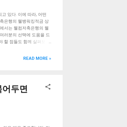
로, 1년 정기예금 금리는
에서 0.80% 사이에 위치하고
 있다. 이에 따라, 어떤
저축은행의 웰뱅워킹적금 상
트에서는 웰컴저축은행의 웰
 여러분의 선택에 도움을 드
야 할 점들도 함께 살펴보자.
 of Contents ] 하반기
해보고, 어떤 저축은행의 상
READ MORE »
받기: 웰컴저축은행의 웰뱅워
 상품에 대해 자세히 알아
서 얻을 수 있는 혜택과 함
리 비교: 이번에 출시된 정기
 묶어두면
 하반기 저축은행 정기 적금
 선택하는 대표적인 저축 상
저축은행의 상품이 유리한지
연 1.6%의 금리를 제공한다.
 제공한다. 하지만, 우리은행
 제공하므로, 이를 활용하면