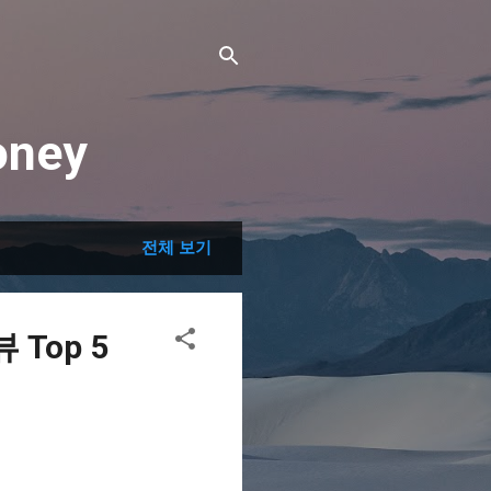
ney
전체 보기
Top 5