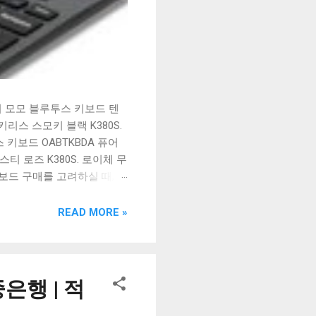
시 모모 블루투스 키보드 텐
리스 스모키 블랙 K380S.
키보드 OABTKBDA 퓨어
티 로즈 K380S. 로이체 무
키보드 구매를 고려하실 때, 추
해보세요. 추가할인 확인하기
보드 같은 상품을 고를 때는
READ MORE »
실 수 있도록 순위 추천 해
블루투스 키보드, BK-
은행 | 적