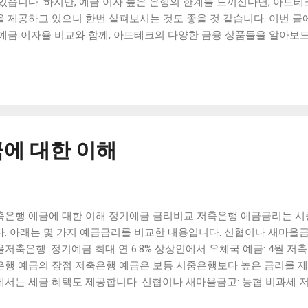
 있습니다. 하지만, 예금 이자 높은 은행의 한계를 느끼신다면, 아트
을 제공하고 있으니 한번 살펴보시는 것도 좋을 것 같습니다. 이번 
예금 이자율 비교와 함께, 아트테크의 다양한 금융 상품들을 알아보도록 하
ntents ] 아트테크, 정기예금 이자 높은 은행으로 인기 상승 중 시중은
은 은행의 금리 비교 예금 이자 높은 은행 한계를 느낀다면, 아트테크
 맺음말 아트테크, 정기예금 이자 높은 은행으로 인기 상승 중 최근 
이 인기를 끌고 있다. 그 이유는 높은 이자율과 간편한 이용 방법 때문
반 은행들보다 높은 이자율을 제공하고 있어 많은 사람들이 관심을 가
융거래법에 따라 안전하고 신뢰성 있는 서비스를 제공하고 있어 안심하고
에 대한 이해
출 상품도 다양하게 제공하고 있어 필요한 경우 쉽게 이용할 수 있다.
인 은행들은 일반 은행과 달리 본점이 없어 대면 서비스를 제공하지 않
 일부 소비자들은 이용에 대한 불안감을 느끼기도 한다. 그리고 최근
행들도 인기를 끌고 있다. 일반 은행들보다 높은 이자율을 제공하면
축은행 예금에 대한 이해 정기예금 금리비교 저축은행 예금금리는 시
고 있어 많은 사람들이 선택하고 있다. 또한, 일부 은행들은 정기예금
다. 아래는 몇 가지 예금금리를 비교한 내용입니다. 신협이나 새마을금
 조정하는 등의 방법을 사용하고 있어 소비자들이 더욱 많은 이익을 얻
저축은행: 정기예금 최대 연 6.8% 상상인에서 우체국 예금: 4월 저
한 은행들의 경우, 대출 상품이나 다양한 금융 상품을 제공하지 않...
은행 예금의 장점 저축은행 예금은 보통 시중은행보다 높은 금리를 제
에서는 세금 혜택도 제공합니다. 신협이나 새마을금고: 농협 비과세 저
대 정기예금 다올저축은행: 정기예금 최대 연 6.8% 상상인에서 저축