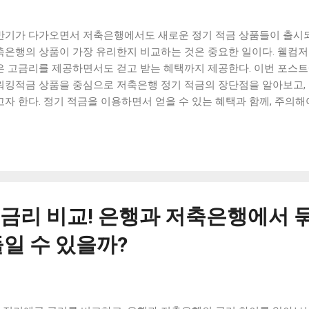
우 0.80%입니다. 가장 높은 금리를 제공하는 저축은행은 우체국은행으
10%입니다. 즉, 시중은행과 저축은행 모두 1년 정기예금 금리가 0.70%
반기가 다가오면서 저축은행에서도 새로운 정기 적금 상품들이 출시되고
니다. 하지만, IBK...
축은행의 상품이 가장 유리한지 비교하는 것은 중요한 일이다. 웰컴
은 고금리를 제공하면서도 걷고 받는 혜택까지 제공한다. 이번 포스
워킹적금 상품을 중심으로 저축은행 정기 적금의 장단점을 알아보고,
고자 한다. 정기 적금을 이용하면서 얻을 수 있는 혜택과 함께, 주의해
 적금을 이용해 더 많은 이익을 얻고, 더 나은 미래를 준비해보자. [ Table
축은행 정기 적금 금리 비교: 이번에 출시된 정기 적금 상품들을 비교
이 유리한지 알아보자. 웰컴저축은행 웰뱅워킹적금 고금리 10 걷고 
적금 상품은 고금리를 제공하면서도, 걷고 받는 혜택까지 제공한다. 이
자. 저축은행 정기 적금의 장단점: 저축은행 정기 적금 상품을 이용하면
, 주의해야 할 점들을 알아보자. 맺음말 하반기 저축은행 정기 적금 금
 금리 비교! 은행과 저축은행에서
금 상품들을 비교해보고, 어떤 저축은행의 상품이 유리한지 알아보자.
리 비교 저축은행에서 제공하는 정기 적금 상품은 매년 많은 고객들이
일 수 있을까?
 중 하나이다. 이번에 출시된 정기 적금 상품들을 비교해보고, 어떤 
보자. 우선, KB국민은행의 'KB Star 정기적금'은 1년 만기 기준으로 
 비해, 우리은행의 '우리정기적금'은 같은 기간에 연 1.3%의 금리를
 경우 만기 후 자동으로 이자를 재예치해주는 '자동 재예치 서비스'를