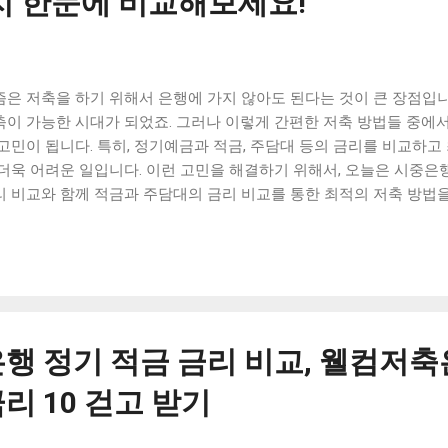
지 한눈에 비교해보세요!"
즘은 저축을 하기 위해서 은행에 가지 않아도 된다는 것이 큰 장점입
축이 가능한 시대가 되었죠. 그러나 이렇게 간편한 저축 방법들 중에서
 고민이 됩니다. 특히, 정기예금과 적금, 주담대 등의 금리를 비교하고
 더욱 어려운 일입니다. 이런 고민을 해결하기 위해서, 오늘은 시중
리 비교와 함께 적금과 주담대의 금리 비교를 통한 최적의 저축 방법을
면 신청 가능한 저축은행의 P2P 대출 금리 비교도 함께 살펴보겠습니
 자신에게 맞는 최적의 저축 방법을 찾아보세요. [ Table of Conten
예금 금리 비교 적금과 주담대의 금리 비교를 통한 최적의 저축 방법
의 P2P 대출 금리 비교 맺음말 시중은행과 저축은행의 정기예금 금리
이 자신의 돈을 안전하게 보관하고, 이자를 받기 위해 선택하는 상품 
축은행은 대표적인 예금 상품 제공 업체로, 이 둘의 정기예금 금리를 
행 정기 적금 금리 비교, 웰컴저축
지 살펴볼 수 있습니다. 시중은행의 대표적인 예금 상품 중 하나인 K
 현재 0.70%입니다. 또한 우리은행의 1년 정기예금 금리는 0.70%, 
리 10 걷고 받기
 이 중 가장 높은 금리를 제공하는 은행은 IBK기업은행으로, 1년 정기예
, 저축은행의 경우, 국민은행의 1년 정기예금 금리는 0.70%, 농협은행