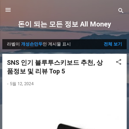
기본 콘텐츠로 건너뛰기
돈이 되는 모든 정보 All Money
라벨이
개성손만두
인 게시물 표시
전체 보기
글
SNS 인기 블루투스키보드 추천, 상
품정보 및 리뷰 Top 5
-
5월 12, 2024