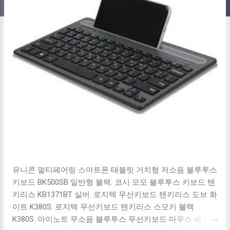
유니콘 멀티페어링 스마트폰 태블릿 거치형 저소음 블루투스
키보드 BK500SB 일반형 블랙. 코시 모모 블루투스 키보드 텐
키리스 KB1371BT 실버. 로지텍 무선키보드 텐키리스 도브 화
이트 K380S. 로지텍 무선키보드 텐키리스 스모키 블랙
K380S. 아이노트 무소음 블루투스 무선키보드 마우스 세트