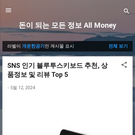
기본 콘텐츠로 건너뛰기
돈이 되는 모든 정보 All Money
라벨이
개운한공기
인 게시물 표시
전체 보기
글
SNS 인기 블루투스키보드 추천, 상
품정보 및 리뷰 Top 5
-
5월 12, 2024