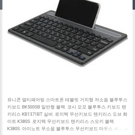
유니콘 멀티페어링 스마트폰 태블릿 거치형 저소음 블루투스
키보드 BK500SB 일반형 블랙. 코시 모모 블루투스 키보드 텐
키리스 KB1371BT 실버. 로지텍 무선키보드 텐키리스 도브 화
이트 K380S. 로지텍 무선키보드 텐키리스 스모키 블랙
K380S. 아이노트 무소음 블루투스 무선키보드 마우스 세트