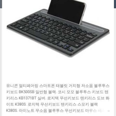
유니콘 멀티페어링 스마트폰 태블릿 거치형 저소음 블루투스
키보드 BK500SB 일반형 블랙. 코시 모모 블루투스 키보드 텐
키리스 KB1371BT 실버. 로지텍 무선키보드 텐키리스 도브 화
이트 K380S. 로지텍 무선키보드 텐키리스 스모키 블랙
K380S. 아이노트 무소음 블루투스 무선키보드 마우스 세트