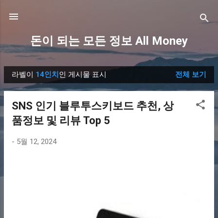
기본 콘텐츠로 건너뛰기
돈이 되는 모든 정보 All Money
라벨이
14인치
인 게시물 표시
전체 보기
글
SNS 인기 블루투스키보드 추천, 상
품정보 및 리뷰 Top 5
-
5월 12, 2024