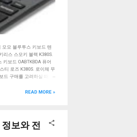
시 모모 블루투스 키보드 텐
리스 스모키 블랙 K380S.
키보드 OABTKBDA 퓨어
티 로즈 K380S. 로이체 무
키보드 구매를 고려하실 때, 추
해보세요. 추가할인 확인하기
보드 같은 상품을 고를 때는
READ MORE »
실 수 있도록 순위 추천 해
블루투스 키보드, BK-
 정보와 전