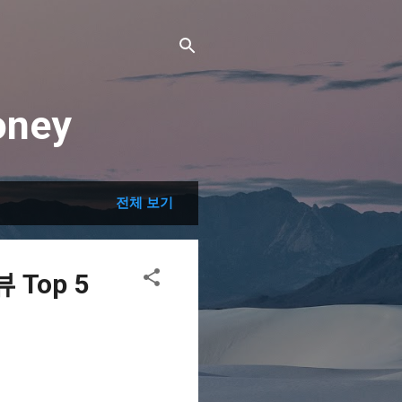
ney
전체 보기
Top 5