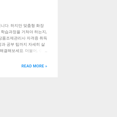
니다. 하지만 맞춤형 화장
 학습과정을 거쳐야 하는지,
화장품조제관리사 자격증 취득
정과 공부 팁까지 자세히 살
해결해보세요. 더불어, 수월
자격증 취득을 준비하시는 분
장품조제관리사 응시자격과 학습과
READ MORE »
관리사 시험 일정과 공부
 조제관리사는 고객 개인의
 역할을 수행하는 직업이다.
화장품 조제관리사 자격증을
 국가기관에서 운영하며, 일
의 원리와 성분, 피부 타입
품을 제조하고 관리하는 실
야에서 활동할 수 있다. 화