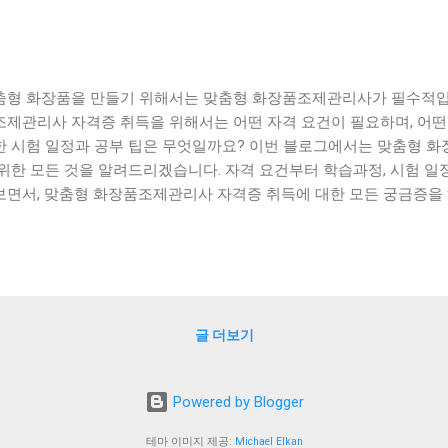
춤형 화장품을 만들기 위해서는 맞춤형 화장품조제관리사가 필수적입
조제관리사 자격증 취득을 위해서는 어떤 자격 요건이 필요하며, 어떤
한 시험 일정과 공부 팁은 무엇일까요? 이번 블로그에서는 맞춤형 
 위한 모든 것을 알려드리겠습니다. 자격 요건부터 학습과정, 시험 일
보면서, 맞춤형 화장품조제관리사 자격증 취득에 대한 모든 궁금증을 
 학습을 위한 전략도 함께 소개해드리니, 맞춤형 화장품조제관리사 
 꼭 참고해보시기 바랍니다. [ Table of Contents ] 맞춤형화
 맞춤형화장품조제관리사 수월한 학습을 위한 전략 맞춤형화장품조제
 맺음말 맞춤형화장품조제관리사 응시자격과 학습과정 맞춤형 화장품
부 타입과 피부 상태를 고려하여 맞춤형 화장품을 제조하고 관리하는
글 더보기
를 위해서는 맞춤형 화장품 조제관리사 자격증이 필요하다. 맞춤형 
득하기 위해서는 일정한 학습과정을 거쳐야 한다. 학습과정은 대부분
적으로 6개월에서 1년 정도의 시간이 소요된다. 학습과정에서는 화장품
Powered by Blogger
 피부 질환 등에 대한 이론적인 지식을 습득하고, 실제로 맞춤형 화장
을 진행한다. 맞춤형 화장품 조제관리사 자격증을 취득하면, 다양한 분
테마 이미지 제공:
Michael Elkan