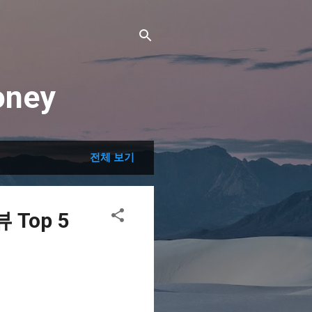
ney
전체 보기
Top 5