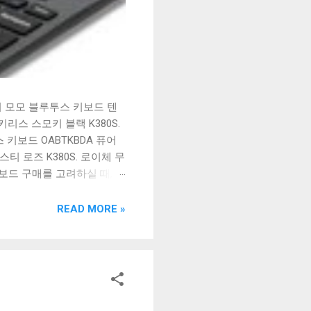
시 모모 블루투스 키보드 텐
리스 스모키 블랙 K380S.
키보드 OABTKBDA 퓨어
티 로즈 K380S. 로이체 무
키보드 구매를 고려하실 때, 추
해보세요. 추가할인 확인하기
보드 같은 상품을 고를 때는
READ MORE »
실 수 있도록 순위 추천 해
블루투스 키보드, BK-