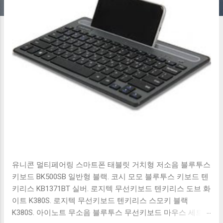
유니콘 멀티페어링 스마트폰 태블릿 거치형 저소음 블루투스
키보드 BK500SB 일반형 블랙. 코시 모모 블루투스 키보드 텐
키리스 KB1371BT 실버. 로지텍 무선키보드 텐키리스 도브 화
이트 K380S. 로지텍 무선키보드 텐키리스 스모키 블랙
K380S. 아이노트 무소음 블루투스 무선키보드 마우스 세트