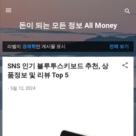
기본 콘텐츠로 건너뛰기
돈이 되는 모든 정보 All Money
라벨이
경제학
인 게시물 표시
전체 보기
글
SNS 인기 블루투스키보드 추천, 상
품정보 및 리뷰 Top 5
-
5월 12, 2024