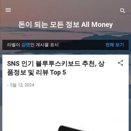
기본 콘텐츠로 건너뛰기
돈이 되는 모든 정보 All Money
라벨이
감면
인 게시물 표시
전체 보기
글
SNS 인기 블루투스키보드 추천, 상
품정보 및 리뷰 Top 5
-
5월 12, 2024