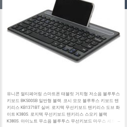
유니콘 멀티페어링 스마트폰 태블릿 거치형 저소음 블루투스
키보드 BK500SB 일반형 블랙. 코시 모모 블루투스 키보드 텐
키리스 KB1371BT 실버. 로지텍 무선키보드 텐키리스 도브 화
이트 K380S. 로지텍 무선키보드 텐키리스 스모키 블랙
K380S. 아이노트 무소음 블루투스 무선키보드 마우스 세트