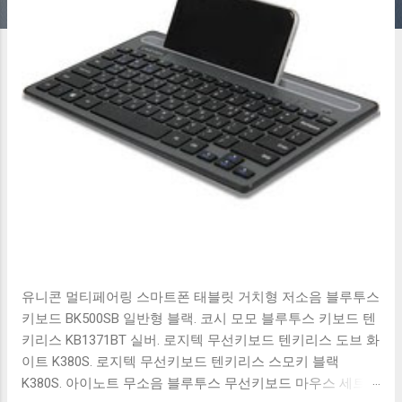
유니콘 멀티페어링 스마트폰 태블릿 거치형 저소음 블루투스
키보드 BK500SB 일반형 블랙. 코시 모모 블루투스 키보드 텐
키리스 KB1371BT 실버. 로지텍 무선키보드 텐키리스 도브 화
이트 K380S. 로지텍 무선키보드 텐키리스 스모키 블랙
K380S. 아이노트 무소음 블루투스 무선키보드 마우스 세트