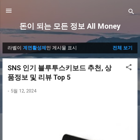
기본 콘텐츠로 건너뛰기
돈이 되는 모든 정보 All Money
라벨이
계면활성제
인 게시물 표시
전체 보기
글
SNS 인기 블루투스키보드 추천, 상
품정보 및 리뷰 Top 5
-
5월 12, 2024