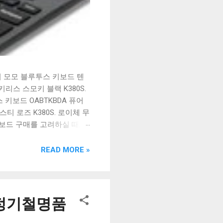
시 모모 블루투스 키보드 텐
리스 스모키 블랙 K380S.
키보드 OABTKBDA 퓨어
티 로즈 K380S. 로이체 무
키보드 구매를 고려하실 때, 추
해보세요. 추가할인 확인하기
보드 같은 상품을 고를 때는
READ MORE »
실 수 있도록 순위 추천 해
블루투스 키보드, BK-
 정기철명품