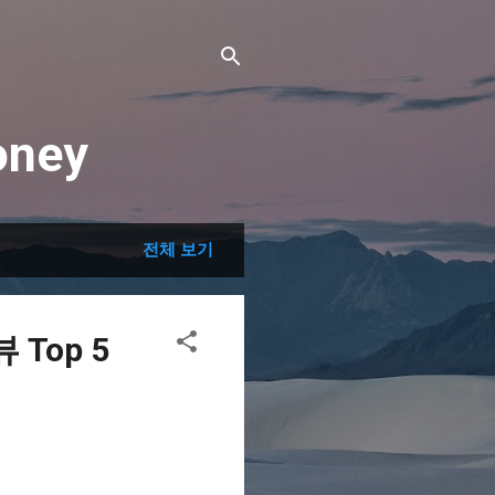
ney
전체 보기
Top 5