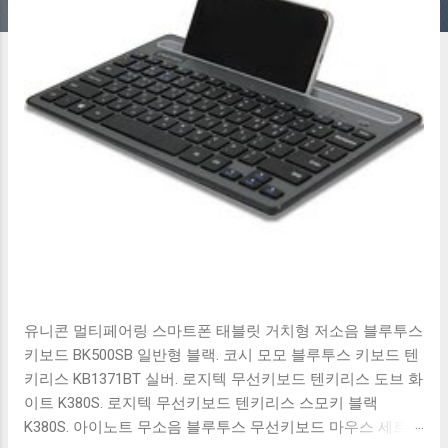
유니콘 멀티페어링 스마트폰 태블릿 거치형 저소음 블루투스
키보드 BK500SB 일반형 블랙. 코시 모모 블루투스 키보드 텐
키리스 KB1371BT 실버. 로지텍 무선키보드 텐키리스 도브 화
이트 K380S. 로지텍 무선키보드 텐키리스 스모키 블랙
K380S. 아이노트 무소음 블루투스 무선키보드 마우스 세트