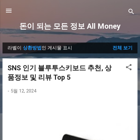
기본 콘텐츠로 건너뛰기
돈이 되는 모든 정보 All Money
라벨이
상환방법
인 게시물 표시
전체 보기
글
SNS 인기 블루투스키보드 추천, 상
품정보 및 리뷰 Top 5
-
5월 12, 2024