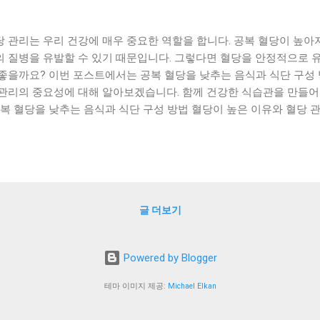
당 관리는 우리 건강에 매우 중요한 역할을 합니다. 공복 혈당이 높아지
의 질병을 유발할 수 있기 때문입니다. 그렇다면 혈당을 안정적으로 
 좋을까요? 이번 포스트에서는 공복 혈당을 낮추는 음식과 식단 구성 
관리의 중요성에 대해 알아보겠습니다. 함께 건강한 식습관을 만들어보세요! [
 공복 혈당을 낮추는 음식과 식단 구성 방법 혈당이 높은 이유와 혈당
로 유지하기 위한 식단 구성 요령 맺음말 공복 혈당을 낮추는 음식과 
추는 음식과 식단 구성 방법 공복 혈당은 인슐린의 분비량에 따라 크게
절에 중요한 역할을 합니다. 공복 혈당을 낮추는데 가장 중요한 것은 
 음식과 식단 구성입니다. 이에 따라 공복 혈당을 낮추는 음식과 식단
 1. 공복 혈당을 낮추는 음식 - 당도가 낮은 과일: 사과, 배, 딸기, 블루베
글 더보기
, 양배추, 당근, 오이 등 - 고기: 닭가슴살, 소고기, 돼지고기 등 - 생선:
 아몬드, 호두, 캐슈넛 등 - 고지방 식품: 아보카도, 올리브 오일, 코코넛
탄수화물 섭취량 줄이기: 쌀, 빵, 과자 등 탄수화물이 많은 음식은 혈
Powered by Blogger
 좋습니다. - 단백질 섭취량 늘리기: 단백질은 혈당을 안정시켜주는 역
 두부 등 단백질이 많은 음식을 더 많이 섭취해보세요. - 적당한 양의 
테마 이미지 제공:
Michael Elkan
시켜주는 역할을 합니다. 하지만 지나치게 섭취하면 오히려 혈당을 높
야 합니다. - 규칙적인 식사: 규칙적인 식사를 유지하면 혈당을 안정시킬