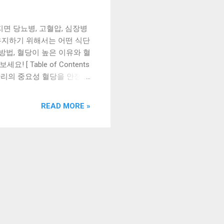
면 당뇨병, 고혈압, 심장병
유지하기 위해서는 어떤 식단
방법, 혈당이 높은 이유와 혈
 Table of Contents
 관리의 중요성 혈당을 안정적
식단 구성 방법 공복 혈당을
 영향을 받기 때문에, 혈당
READ MORE »
식사 전후에 혈당을 조절하
 구성 방법을 알아보겠습니
리 등 - 채소: 시금치, 브로
 참치, 연어, 광어 등 - 견과
 오일 등 2. 식단 구성 방법
당을 높일 수 있으므로 줄이는
할을 합니다. 고기, 생선,
지방 섭취: 지방은 혈당을 안
일 수 있으므로 적정량을 유
 수 ...