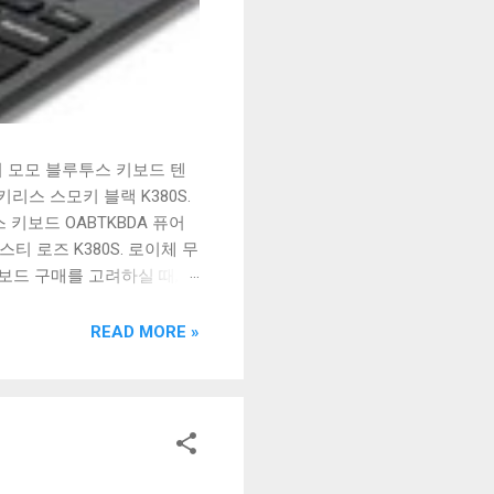
시 모모 블루투스 키보드 텐
리스 스모키 블랙 K380S.
키보드 OABTKBDA 퓨어
티 로즈 K380S. 로이체 무
키보드 구매를 고려하실 때, 추
해보세요. 추가할인 확인하기
보드 같은 상품을 고를 때는
READ MORE »
실 수 있도록 순위 추천 해
블루투스 키보드, BK-