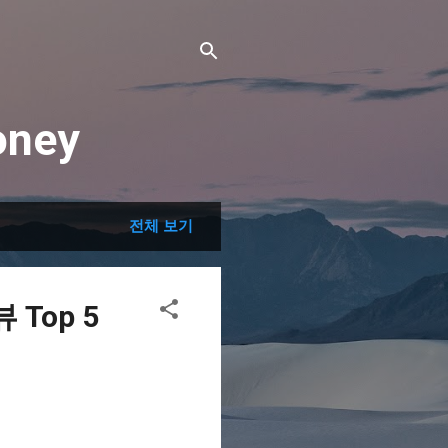
ney
전체 보기
Top 5