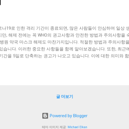
법
로나19로 인한 격리 기간이 종료되면, 많은 사람들이 안심하며 일상 
지만, 해제 전에는 꼭 WHO의 권고사항과 안전한 방법과 주의사항을 
, 병원 약국 마스크 해제도 마찬가지입니다. 적절한 방법과 주의사항
 있습니다. 이러한 중요한 사항들을 함께 알아보겠습니다. 또한, 최근
 기간을 5일로 단축하는 권고가 나오고 있습니다. 이에 대한 의미와 
보겠습니다. 코로나19는 아직도 전 세계적으로 큰 위협이 되고 있습니다
사항을 따르며 안전하게 대처해야 합니다. [ Table of Contents ] 
고사항과 함께 병원 약국 마스크 해제: 안전한 방법과 주의사항 엔데믹
기간 5일 권고 맺음말 코로나 격리 의무 해제: WHO의 권고사항과 
 인한 격리 의무 해제는 매우 중요한 문제입니다. 이에 WHO는 권고사
글 더보기
하고자 하고 있습니다. 우선, 격리 의무 해제 전에는 환자의 증상이 완
, 음성 판정을 받은 후 24시간 이상이 지나야 합니다. 이는 바이러스
이 호전되어야 한다는 것을 의미합니다. 또한, 격리 의무 해제 후에는 
Powered by Blogger
 합니다. 이 기간은 각 국가에서 다르지만, 일반적으로 14일 정도입니
과의 접촉을 최소화하고, 증상이 발생하면 즉시 병원을 찾아야 합니다. 
테마 이미지 제공:
Michael Elkan