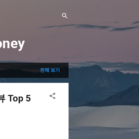
ney
전체 보기
Top 5