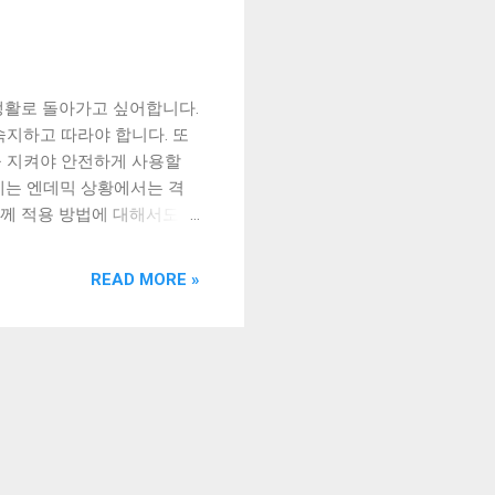
생활로 돌아가고 싶어합니다.
숙지하고 따라야 합니다. 또
을 지켜야 안전하게 사용할
에는 엔데믹 상황에서는 격
함께 적용 방법에 대해서도 알
. 따라서, 해제 전에는 꼭
코로나 격리 의무 해제: WHO의
READ MORE »
 뜻과 함께하는 코로나 격
함께 코로나 바이러스 감염증으
항을 발표하여 이 문제를 해
전히 호전되어야 합니다. 또
 검사 결과가 양성이더라도 증
일정 기간 동안 자가 격리를
다. 이 기간 동안 다른 사람
또한, WHO는 격리 의무 해