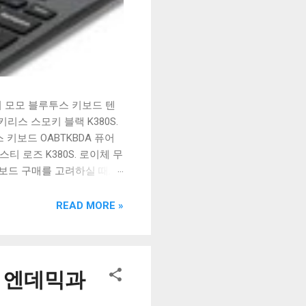
시 모모 블루투스 키보드 텐
리스 스모키 블랙 K380S.
키보드 OABTKBDA 퓨어
티 로즈 K380S. 로이체 무
키보드 구매를 고려하실 때, 추
해보세요. 추가할인 확인하기
보드 같은 상품을 고를 때는
READ MORE »
실 수 있도록 순위 추천 해
블루투스 키보드, BK-
, 엔데믹과