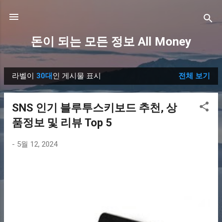
기본 콘텐츠로 건너뛰기
돈이 되는 모든 정보 All Money
라벨이
30대
인 게시물 표시
전체 보기
글
SNS 인기 블루투스키보드 추천, 상
품정보 및 리뷰 Top 5
-
5월 12, 2024