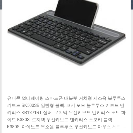
유니콘 멀티페어링 스마트폰 태블릿 거치형 저소음 블루투스
키보드 BK500SB 일반형 블랙. 코시 모모 블루투스 키보드 텐
키리스 KB1371BT 실버. 로지텍 무선키보드 텐키리스 도브 화
이트 K380S. 로지텍 무선키보드 텐키리스 스모키 블랙
K380S. 아이노트 무소음 블루투스 무선키보드 마우스 세트