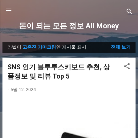
기본 콘텐츠로 건너뛰기
돈이 되는 모든 정보 All Money
라벨이
고혼진 기미크림
인 게시물 표시
전체 보기
글
SNS 인기 블루투스키보드 추천, 상
품정보 및 리뷰 Top 5
-
5월 12, 2024