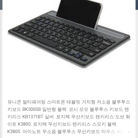
유니콘 멀티페어링 스마트폰 태블릿 거치형 저소음 블루투스
키보드 BK500SB 일반형 블랙. 코시 모모 블루투스 키보드 텐
키리스 KB1371BT 실버. 로지텍 무선키보드 텐키리스 도브 화
이트 K380S. 로지텍 무선키보드 텐키리스 스모키 블랙
K380S. 아이노트 무소음 블루투스 무선키보드 마우스 세트