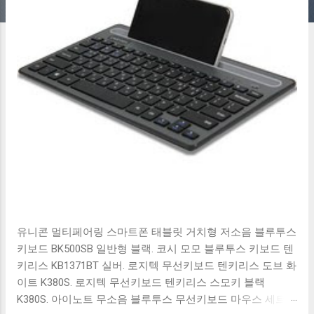
유니콘 멀티페어링 스마트폰 태블릿 거치형 저소음 블루투스
키보드 BK500SB 일반형 블랙. 코시 모모 블루투스 키보드 텐
키리스 KB1371BT 실버. 로지텍 무선키보드 텐키리스 도브 화
이트 K380S. 로지텍 무선키보드 텐키리스 스모키 블랙
K380S. 아이노트 무소음 블루투스 무선키보드 마우스 세트