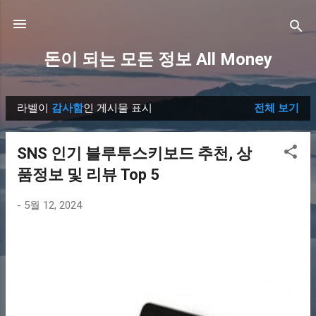
기본 콘텐츠로 건너뛰기
돈이 되는 모든 정보 All Money
라벨이
감사함
인 게시물 표시
전체 보기
글
SNS 인기 블루투스키보드 추천, 상
품정보 및 리뷰 Top 5
-
5월 12, 2024