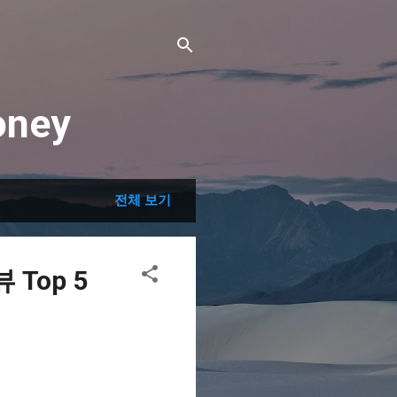
ney
전체 보기
Top 5