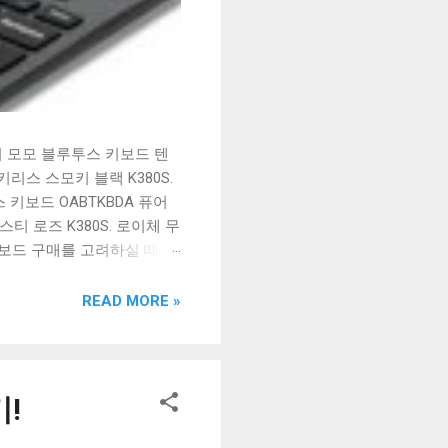
시 모모 블루투스 키보드 텐
리스 스모키 블랙 K380S.
키보드 OABTKBDA 퓨어
티 로즈 K380S. 로이체 무
키보드 구매를 고려하실 때, 추
해보세요. 추가할인 확인하기
보드 같은 상품을 고를 때는
READ MORE »
실 수 있도록 순위 추천 해
블루투스 키보드, BK-
!