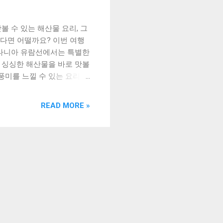
 수 있는 해산물 요리, 그
다면 어떨까요? 이번 여행
보타니아 유람선에서는 특별한
 싱싱한 해산물을 바로 맛볼
풍미를 느낄 수 있는 요리를
보세요. [ Table of
에서 맛볼 수 있는 해산물 요
READ MORE »
람선에서 즐기는 특별한 식
내부에는 레스토랑이 마련되어
의 전통적인 음식을 맛볼 수
 해산물 요리가 인기가 많습
도 많이 존재합니다. 보타
요리들을 맛볼 수 있습니다.
는 양고기가 많이 취급되며,
 양고기를 사용하여, 지중해
타니아 유람선에서는 디저트도
한 디저트들도 많이 존재합니