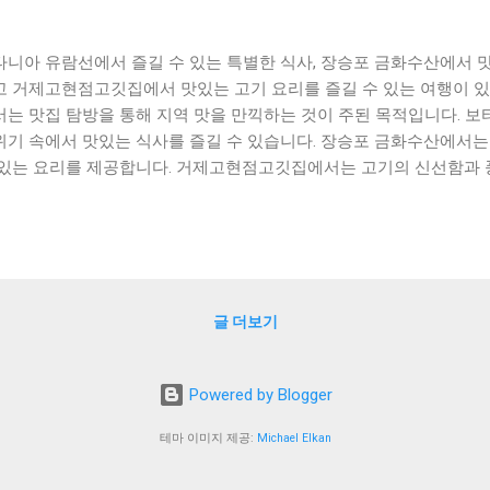
타니아 유람선에서 즐길 수 있는 특별한 식사, 장승포 금화수산에서 맛볼
고 거제고현점고깃집에서 맛있는 고기 요리를 즐길 수 있는 여행이 있
서는 맛집 탐방을 통해 지역 맛을 만끽하는 것이 주된 목적입니다. 
위기 속에서 맛있는 식사를 즐길 수 있습니다. 장승포 금화수산에서는
 있는 요리를 제공합니다. 거제고현점고깃집에서는 고기의 신선함과 
 수 있습니다. 이번 여행에서는 지역 맛집을 통해 새로운 맛과 향을 경험해 
ntents ] 보타니아 유람선에서 즐기는 특별한 식사 장승포 금화수산
 거제고현점고깃집에서 맛있는 고기 요리 즐기기 맺음말 보타니아 유
 보타니아 유람선에서는 특별한 식사를 즐길 수 있습니다. 유람선 
어, 다양한 메뉴를 즐길 수 있습니다. 특히, 유람선에서는 지중해 지역
글 더보기
는 기회가 제공됩니다. 보타니아 유람선에서 제공하는 메뉴 중에서는
다. 지중해 지역에서는 다양한 해산물이 취급되며, 이를 이용한 요리들
아 유람선에서는 신선한 해산물을 사용하여, 지중해 지역의 전통적인 
Powered by Blogger
한, 보타니아 유람선에서는 고기 요리도 제공됩니다. 지중해 지역에서
를 이용한 요리들도 많이 존재합니다. 보타니아 유람선에서는 신선한
테마 이미지 제공:
Michael Elkan
역의 전통적인 양고기 요리들을 맛볼 수 있습니다. 마지막으로, 보
공됩니다. 지중해 지역에서는 다양한 디저트가 존재하며, 이를 이용