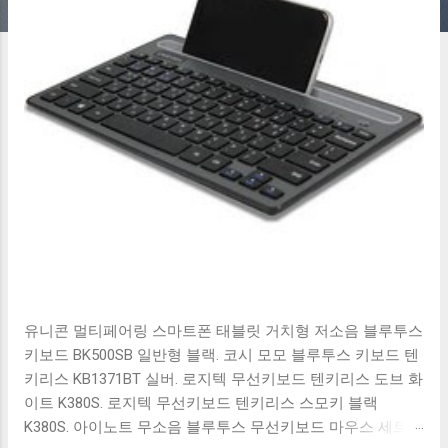
유니콘 멀티페어링 스마트폰 태블릿 거치형 저소음 블루투스
키보드 BK500SB 일반형 블랙. 코시 모모 블루투스 키보드 텐
키리스 KB1371BT 실버. 로지텍 무선키보드 텐키리스 도브 화
이트 K380S. 로지텍 무선키보드 텐키리스 스모키 블랙
K380S. 아이노트 무소음 블루투스 무선키보드 마우스 세트