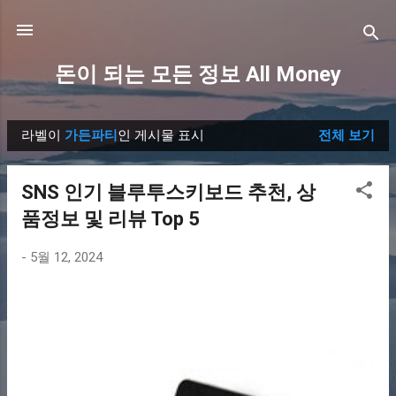
기본 콘텐츠로 건너뛰기
돈이 되는 모든 정보 All Money
라벨이
가든파티
인 게시물 표시
전체 보기
글
SNS 인기 블루투스키보드 추천, 상
품정보 및 리뷰 Top 5
-
5월 12, 2024