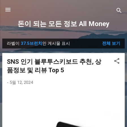
기본 콘텐츠로 건너뛰기
돈이 되는 모든 정보 All Money
라벨이
37.5브런치
인 게시물 표시
전체 보기
글
SNS 인기 블루투스키보드 추천, 상
품정보 및 리뷰 Top 5
-
5월 12, 2024