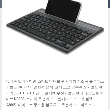
유니콘 멀티페어링 스마트폰 태블릿 거치형 저소음 블루투스
키보드 BK500SB 일반형 블랙. 코시 모모 블루투스 키보드 텐
키리스 KB1371BT 실버. 로지텍 무선키보드 텐키리스 도브 화
이트 K380S. 로지텍 무선키보드 텐키리스 스모키 블랙
K380S. 아이노트 무소음 블루투스 무선키보드 마우스 세트