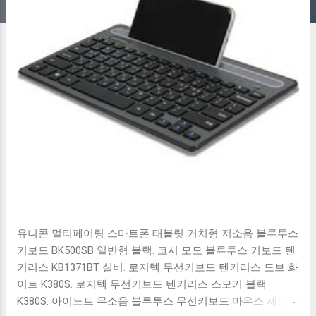
유니콘 멀티페어링 스마트폰 태블릿 거치형 저소음 블루투스
키보드 BK500SB 일반형 블랙. 코시 모모 블루투스 키보드 텐
키리스 KB1371BT 실버. 로지텍 무선키보드 텐키리스 도브 화
이트 K380S. 로지텍 무선키보드 텐키리스 스모키 블랙
K380S. 아이노트 무소음 블루투스 무선키보드 마우스 세트