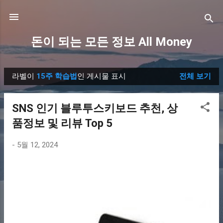
기본 콘텐츠로 건너뛰기
돈이 되는 모든 정보 All Money
라벨이
15주 학습법
인 게시물 표시
전체 보기
글
SNS 인기 블루투스키보드 추천, 상
품정보 및 리뷰 Top 5
-
5월 12, 2024