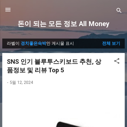
기본 콘텐츠로 건너뛰기
돈이 되는 모든 정보 All Money
라벨이
경치좋은숙박
인 게시물 표시
전체 보기
글
SNS 인기 블루투스키보드 추천, 상
품정보 및 리뷰 Top 5
-
5월 12, 2024