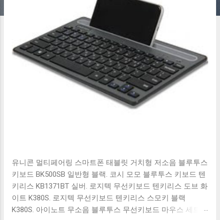
유니콘 멀티페어링 스마트폰 태블릿 거치형 저소음 블루투스
키보드 BK500SB 일반형 블랙. 코시 모모 블루투스 키보드 텐
키리스 KB1371BT 실버. 로지텍 무선키보드 텐키리스 도브 화
이트 K380S. 로지텍 무선키보드 텐키리스 스모키 블랙
K380S. 아이노트 무소음 블루투스 무선키보드 마우스 세트