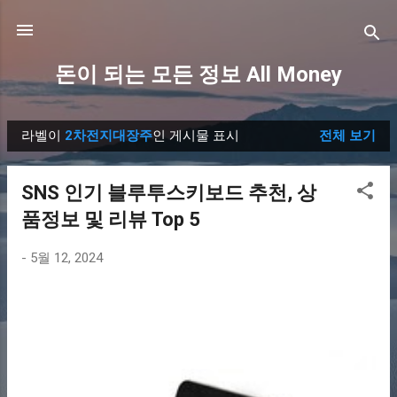
기본 콘텐츠로 건너뛰기
돈이 되는 모든 정보 All Money
라벨이
2차전지대장주
인 게시물 표시
전체 보기
글
SNS 인기 블루투스키보드 추천, 상
품정보 및 리뷰 Top 5
-
5월 12, 2024