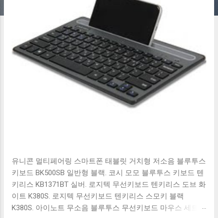
유니콘 멀티페어링 스마트폰 태블릿 거치형 저소음 블루투스
키보드 BK500SB 일반형 블랙. 코시 모모 블루투스 키보드 텐
키리스 KB1371BT 실버. 로지텍 무선키보드 텐키리스 도브 화
이트 K380S. 로지텍 무선키보드 텐키리스 스모키 블랙
K380S. 아이노트 무소음 블루투스 무선키보드 마우스 세트