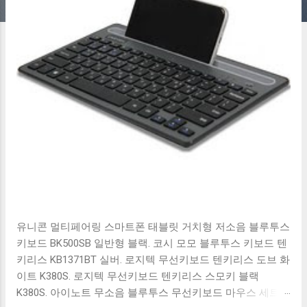
유니콘 멀티페어링 스마트폰 태블릿 거치형 저소음 블루투스
키보드 BK500SB 일반형 블랙. 코시 모모 블루투스 키보드 텐
키리스 KB1371BT 실버. 로지텍 무선키보드 텐키리스 도브 화
이트 K380S. 로지텍 무선키보드 텐키리스 스모키 블랙
K380S. 아이노트 무소음 블루투스 무선키보드 마우스 세트