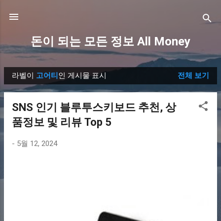
기본 콘텐츠로 건너뛰기
돈이 되는 모든 정보 All Money
라벨이
고어티
인 게시물 표시
전체 보기
글
SNS 인기 블루투스키보드 추천, 상
품정보 및 리뷰 Top 5
-
5월 12, 2024