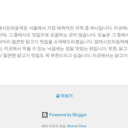
재시민의숲역은 서울에서 가장 매력적인 지역 중 하나입니다. 이곳에
하며, 그 중에서도 맛집으로 손꼽히는 곳이 많습니다. 오늘은 그 중에
한마리 얼큰한 닭고기 맛집을 소개해드리겠습니다. 양재시민의숲역에
만, 이곳에서 먹을 수 있는 낙곱새는 정말 맛있는 편입니다. 또한, 
리 얼큰한 닭고기 맛집도 꼭 추천드리고 싶습니다. 이곳에서는 닭고기
으며, 특히 얼큰한 국물과 함께 먹으면 더욱 맛있습니다. 이번에는 
 있는 인기 메뉴도 함께 소개해드리겠습니다. 각 음식점에서 인기 있는
곱새와 얼큰한 닭곰탕, 그리고 닭발 요리 등이 있습니다. 이러한 인기 
곳에서 먹을 수 있는 다양한 음식들을 즐길 수 있습니다. 양재시민의숲
한 음식들을 즐겨보세요! [ Table of Contents ] 매력적인 양재
글 더보기
개 양재역에서 먹을 수 있는 원조닭한마리 얼큰한 닭고기 맛집 소개
 수 있는 인기 메뉴 추천 맺음말 매력적인 양재시민의숲역 맛집, 낙곱
역은 자연과 도시가 어우러진 곳으로, 맛집으로도 유명한 곳이다. 그
Powered by Blogger
낙곱새 집’은 매우 매력적인 맛집으로 손꼽힌다. ‘낙곱새 집’은 양재시
분 거리에 위치하고 있다. 이곳에서 판매하는 낙곱새는 전국적으로 유
테마 이미지 제공:
Michael Elkan