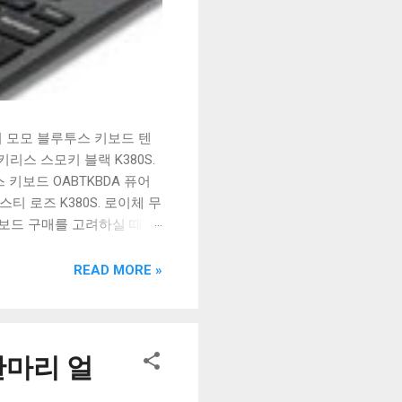
시 모모 블루투스 키보드 텐
리스 스모키 블랙 K380S.
키보드 OABTKBDA 퓨어
티 로즈 K380S. 로이체 무
키보드 구매를 고려하실 때, 추
해보세요. 추가할인 확인하기
보드 같은 상품을 고를 때는
READ MORE »
실 수 있도록 순위 추천 해
블루투스 키보드, BK-
한마리 얼