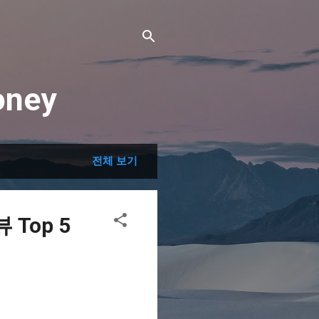
ney
전체 보기
Top 5