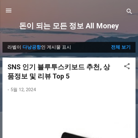
기본 콘텐츠로 건너뛰기
돈이 되는 모든 정보 All Money
라벨이
다낭공항
인 게시물 표시
전체 보기
글
SNS 인기 블루투스키보드 추천, 상
품정보 및 리뷰 Top 5
-
5월 12, 2024