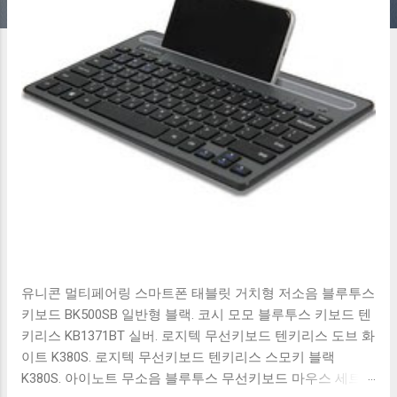
유니콘 멀티페어링 스마트폰 태블릿 거치형 저소음 블루투스
키보드 BK500SB 일반형 블랙. 코시 모모 블루투스 키보드 텐
키리스 KB1371BT 실버. 로지텍 무선키보드 텐키리스 도브 화
이트 K380S. 로지텍 무선키보드 텐키리스 스모키 블랙
K380S. 아이노트 무소음 블루투스 무선키보드 마우스 세트