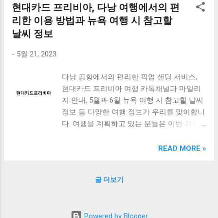
현대카드 프리비아, 다낭 여행에서의 편
를 통해 여행을 더욱 효율적으로 계획할 수
있습니다. 뉴욕 여행 시 참고할 날씨 정보도
리한 이용 방법과 뉴욕 여행 시 참고할
꼭 확인해보세요. 5월과 6월은 봄이지만 날씨
날씨 정보
가 매우 변덕스러워서 준비를 잘 해야 합니
다. 이번 여행에서는 불편함 없는 완벽한 여
-
5월 21, 2023
행을 즐기기 위해 준비를 철저하게 해보세요.
다낭 공항에서의 편리한 픽업 샌딩 서비스,
[ Table of Contents ] 다낭 공항에서의 편리
현대카드 프리비아 여행 카톡채널과 마일리
한 픽업 샌딩 서비스 현대카드 프리비아 여행
지 안내, 5월과 6월 뉴욕 여행 시 참고할 날씨
카톡채널과 마일리지 안내 5월과 6월 뉴욕 여
정보 등 다양한 여행 정보가 우리를 맞이합니
행 시 참고할 날씨 정보 맺음말 다낭 공항에
다. 여행을 계획하고 있는 분들은 이번 기회
서의 편리한 픽업 샌딩 서비스 다낭 공항은
를 놓치지 마세요. 특히 다낭 공항에서의 픽
베트남에서 가장 바쁜 공항 중 하나입니다.
업 샌딩 서비스는 여행을 더욱 편리하게 만들
이곳에서는 매년 수백만 명의 여행객이 드나
READ MORE »
어주는 아주 좋은 서비스입니다. 또한 현대카
들며, 이들이 여행을 즐길 수 있도록 다양한
드 프리비아 여행 카톡채널과 마일리지 안내
서비스를 제공하고 있습니다. 그 중에서도 편
글 더보기
를 통해 여행을 더욱 효율적으로 계획할 수
리한 픽업 샌딩 서비스는 많은 여행객들에게
있습니다. 뉴욕 여행 시 참고할 날씨 정보도
인기가 높습니다. 다낭 공항에서의 픽업 샌딩
꼭 확인해보세요. 5월과 6월은 봄이지만 날씨
서비스는 매우 간편하게 이용할 수 있습니다.
Powered by Blogger
가 매우 변덕스러워서 준비를 잘 해야 합니
공항에서 미리 예약해 놓은 샌딩 서비스가 여