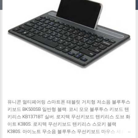
유니콘 멀티페어링 스마트폰 태블릿 거치형 저소음 블루투스
키보드 BK500SB 일반형 블랙. 코시 모모 블루투스 키보드 텐
키리스 KB1371BT 실버. 로지텍 무선키보드 텐키리스 도브 화
이트 K380S. 로지텍 무선키보드 텐키리스 스모키 블랙
K380S. 아이노트 무소음 블루투스 무선키보드 마우스 세트