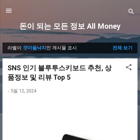
기본 콘텐츠로 건너뛰기
돈이 되는 모든 정보 All Money
라벨이
갯마을낙지
인 게시물 표시
전체 보기
글
SNS 인기 블루투스키보드 추천, 상
품정보 및 리뷰 Top 5
-
5월 12, 2024