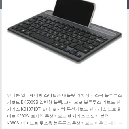
유니콘 멀티페어링 스마트폰 태블릿 거치형 저소음 블루투스
키보드 BK500SB 일반형 블랙. 코시 모모 블루투스 키보드 텐
키리스 KB1371BT 실버. 로지텍 무선키보드 텐키리스 도브 화
이트 K380S. 로지텍 무선키보드 텐키리스 스모키 블랙
K380S. 아이노트 무소음 블루투스 무선키보드 마우스 세트