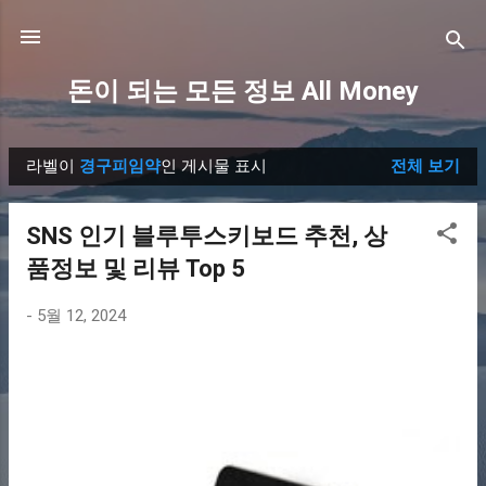
기본 콘텐츠로 건너뛰기
돈이 되는 모든 정보 All Money
라벨이
경구피임약
인 게시물 표시
전체 보기
글
SNS 인기 블루투스키보드 추천, 상
품정보 및 리뷰 Top 5
-
5월 12, 2024