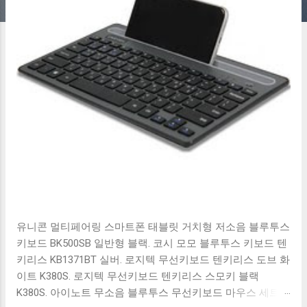
유니콘 멀티페어링 스마트폰 태블릿 거치형 저소음 블루투스
키보드 BK500SB 일반형 블랙. 코시 모모 블루투스 키보드 텐
키리스 KB1371BT 실버. 로지텍 무선키보드 텐키리스 도브 화
이트 K380S. 로지텍 무선키보드 텐키리스 스모키 블랙
K380S. 아이노트 무소음 블루투스 무선키보드 마우스 세트