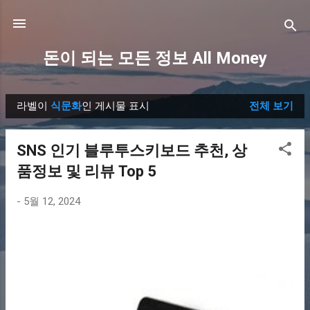
기본 콘텐츠로 건너뛰기
돈이 되는 모든 정보 All Money
라벨이
식문화
인 게시물 표시
전체 보기
글
SNS 인기 블루투스키보드 추천, 상
품정보 및 리뷰 Top 5
-
5월 12, 2024