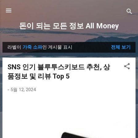
기본 콘텐츠로 건너뛰기
돈이 되는 모든 정보 All Money
라벨이
가죽 소파
인 게시물 표시
전체 보기
글
SNS 인기 블루투스키보드 추천, 상
품정보 및 리뷰 Top 5
-
5월 12, 2024