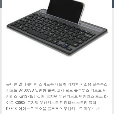
유니콘 멀티페어링 스마트폰 태블릿 거치형 저소음 블루투스
키보드 BK500SB 일반형 블랙. 코시 모모 블루투스 키보드 텐
키리스 KB1371BT 실버. 로지텍 무선키보드 텐키리스 도브 화
이트 K380S. 로지텍 무선키보드 텐키리스 스모키 블랙
K380S. 아이노트 무소음 블루투스 무선키보드 마우스 세트