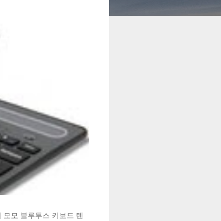
시 모모 블루투스 키보드 텐