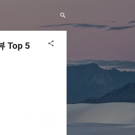
Top 5