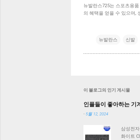
뉴발란스725는 스포츠용품
의 혜택을 얻을 수 있으며,
뉴발란스
신발
이 블로그의 인기 게시물
인플들이 좋아하는 기계식
-
5월 12, 2024
삼성전자 
화이트 C