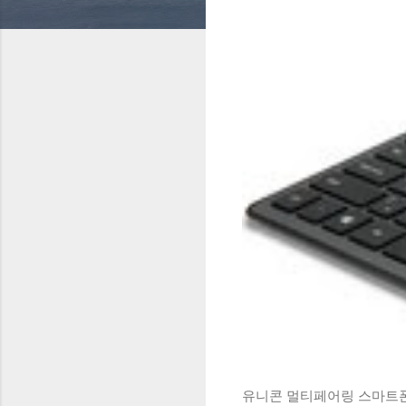
유니콘 멀티페어링 스마트폰 