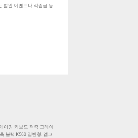
는 할인 이벤트나 적립금 등
식 게이밍 키보드 적축 그레이
축 블랙 K560 일반형. 앱코