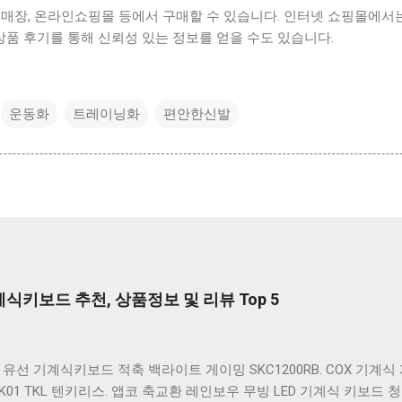
 매장, 온라인쇼핑몰 등에서 구매할 수 있습니다. 인터넷 쇼핑몰에서
 상품 후기를 통해 신뢰성 있는 정보를 얻을 수도 있습니다.
운동화
트레이닝화
편안한신발
키보드 추천, 상품정보 및 리뷰 Top 5
유선 기계식키보드 적축 백라이트 게이밍 SKC1200RB. COX 기계
K01 TKL 텐키리스. 앱코 축교환 레인보우 무빙 LED 기계식 키보드 청