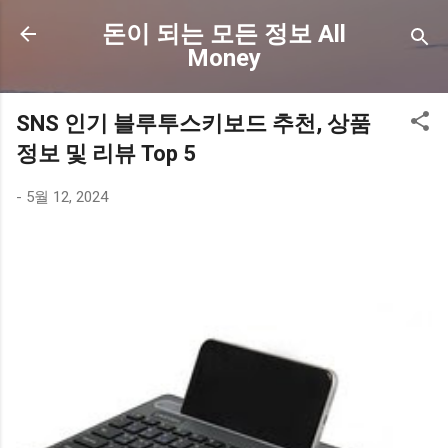
기본 콘텐츠로 건너뛰기
돈이 되는 모든 정보 All
Money
SNS 인기 블루투스키보드 추천, 상품
정보 및 리뷰 Top 5
-
5월 12, 2024