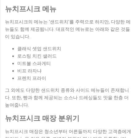
뉴치프시크 메뉴
뉴치프시크의 메뉴는 '샌드위치'를 주력으로 하지만, 다양한 메
뉴들도 함께 제공됩니다. 대표적인 메뉴로는 아래와 같은 것들
이 있습니다.
클래식 셋업 샌드위치
로스팅 치킨 샐러드
미트볼 스파게티
비프 라자냐
프렌치 프라이
그 외에도 다양한 샌드위치 종류와 사이드 메뉴들이 존재합니
다. 또한, 빵과 함께 제공되는 소스나 드레싱들도 맛을 한층 더
높여줍니다.
뉴치프시크 매장 분위기
뉴치프시크 매장은 청소년부터 어른들까지 다양한 고객층에게