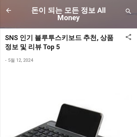
기본 콘텐츠로 건너뛰기
돈이 되는 모든 정보 All
Money
SNS 인기 블루투스키보드 추천, 상품
정보 및 리뷰 Top 5
-
5월 12, 2024