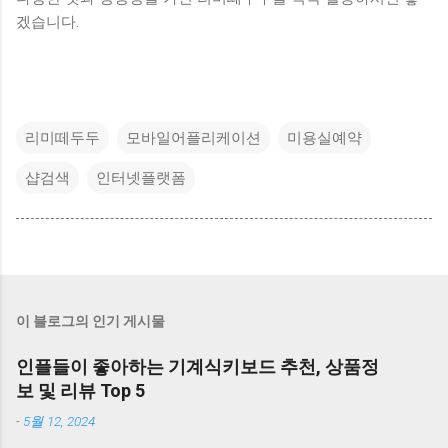
겠습니다.
리미떼두두
모바일어플리케이션
미용실예약
샵검색
인터넷플랫폼
이 블로그의 인기 게시물
인플들이 좋아하는 기계식키보드 추천, 상품정
보 및 리뷰 Top 5
-
5월 12, 2024