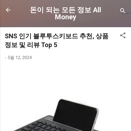
기본 콘텐츠로 건너뛰기
돈이 되는 모든 정보 All
Money
SNS 인기 블루투스키보드 추천, 상품
정보 및 리뷰 Top 5
-
5월 12, 2024