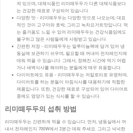
져 있으며, 대체식품인 리미떼두두가 다른 대체식품보다
는 건강한 재료로 구성되어 있습니다.
다양한 맛 - 리미떼두두는 다양한 맛으로 나오는데, 대표
적인 것이 고구마와 호박, 그리고 녹차요거트맛입니다. 먹
는 즐거움도 느낄 수 있어 리미떼두두는 건강식품임에도
불구하고 많은 사람들에게 사랑받고 있습니다.
간편한 저장 - 리미떼두두는 알루미늄팩에 담겨 있어 냉
동실에 보관하기 쉬우며, 필요할 때 꺼내어 전자레인지에
데워 먹을 수 있습니다. 그래서, 정해진 시간에 먹기 어렵
거나 새벽식사를 해야하는 분들에게 매우 유용합니다.
다이어트에도 유용 - 리미떼두두는 저칼로리로 유명하며,
다이어트를 하는 분들이 아침식사를 대용하기에 적합한
제품입니다. 또한, 건강한 재료로 구성되어 있어 다이어트
중에도 영양가 있는 식사를 할 수 있습니다.
리미떼두두의 섭취 방법
리미떼두두는 간편하게 먹을 수 있습니다. 먼저, 냉동실에서 꺼
내서 전자레인지 700W에서 2분간 데워 주세요. 그리고 넉넉한