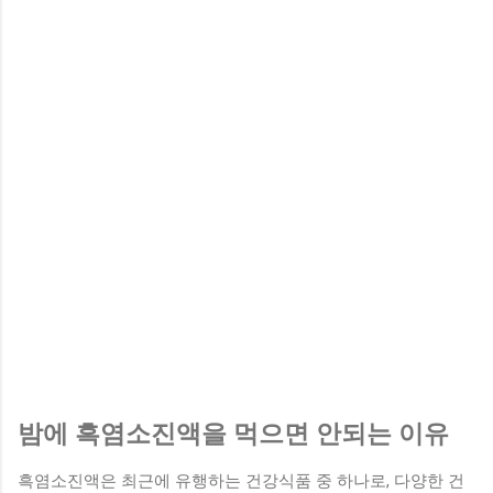
밤에 흑염소진액을 먹으면 안되는 이유
흑염소진액은 최근에 유행하는 건강식품 중 하나로, 다양한 건