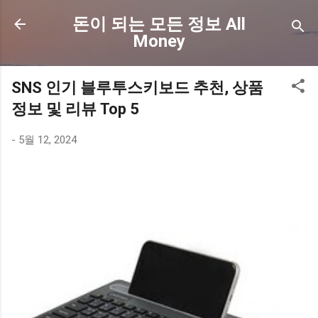
기본 콘텐츠로 건너뛰기
돈이 되는 모든 정보 All
Money
SNS 인기 블루투스키보드 추천, 상품
정보 및 리뷰 Top 5
-
5월 12, 2024