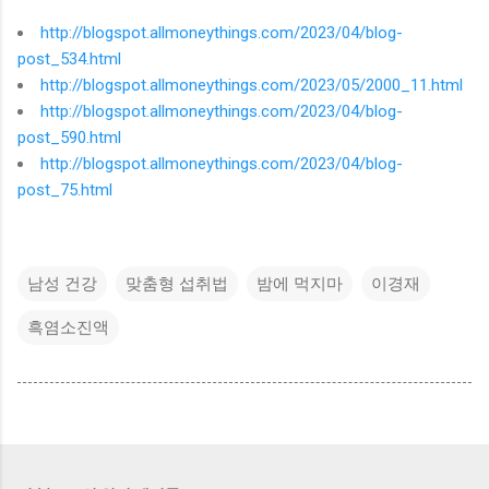
http://blogspot.allmoneythings.com/2023/04/blog-
post_534.html
http://blogspot.allmoneythings.com/2023/05/2000_11.html
http://blogspot.allmoneythings.com/2023/04/blog-
post_590.html
http://blogspot.allmoneythings.com/2023/04/blog-
post_75.html
남성 건강
맞춤형 섭취법
밤에 먹지마
이경재
흑염소진액