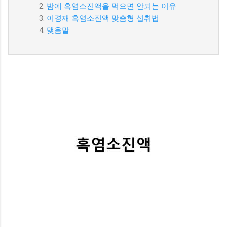
밤에 흑염소진액을 먹으면 안되는 이유
이경재 흑염소진액 맞춤형 섭취법
맺음말