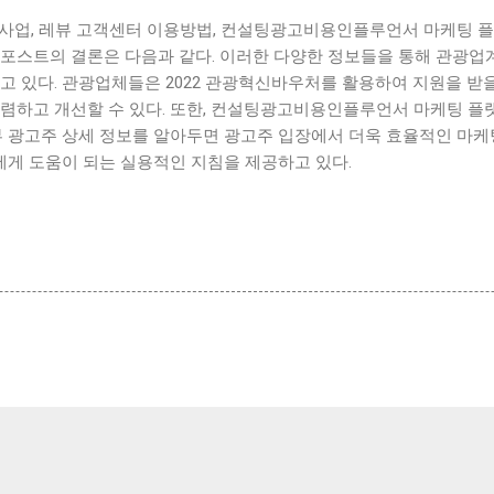
 사업, 레뷰 고객센터 이용방법, 컨설팅광고비용인플루언서 마케팅 플
 포스트의 결론은 다음과 같다. 이러한 다양한 정보들을 통해 관광업
고 있다. 관광업체들은 2022 관광혁신바우처를 활용하여 지원을 받을
수렴하고 개선할 수 있다. 또한, 컨설팅광고비용인플루언서 마케팅 플
뷰 광고주 상세 정보를 알아두면 광고주 입장에서 더욱 효율적인 마케팅
게 도움이 되는 실용적인 지침을 제공하고 있다.