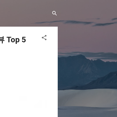
Top 5