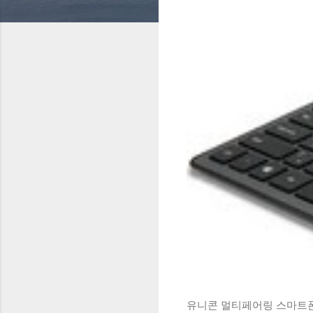
유니콘 멀티페어링 스마트폰 