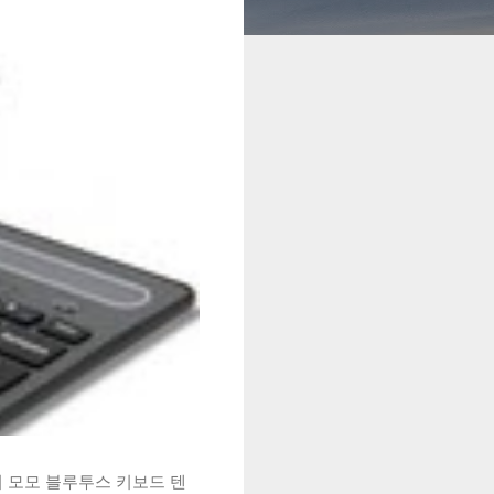
시 모모 블루투스 키보드 텐