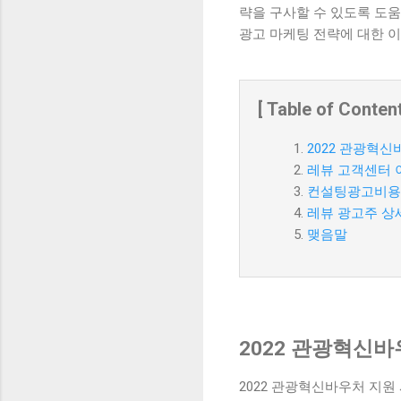
략을 구사할 수 있도록 도
광고 마케팅 전략에 대한 이
[ Table of Content
2022 관광혁신
레뷰 고객센터 
컨설팅광고비용
레뷰 광고주 상
맺음말
2022 관광혁신바
2022 관광혁신바우처 지원