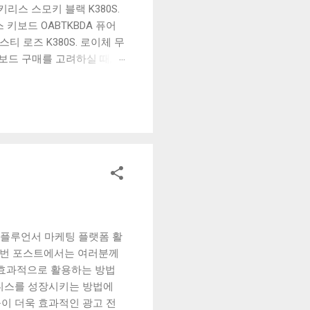
리스 스모키 블랙 K380S.
키보드 OABTKBDA 퓨어
티 로즈 K380S. 로이체 무
키보드 구매를 고려하실 때, 추
해보세요. 추가할인 확인하기
보드 같은 상품을 고를 때는
실 수 있도록 순위 추천 해
블루투스 키보드, BK-
 인플루언서 마케팅 플랫폼 활
 이번 포스트에서는 여러분께
 효과적으로 활용하는 방법
즈니스를 성장시키는 방법에
이 더욱 효과적인 광고 전