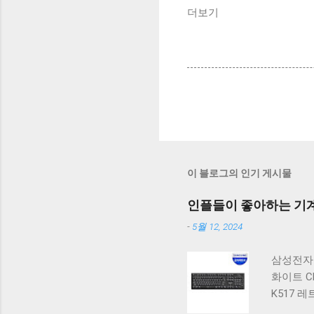
더보기
이 블로그의 인기 게시물
인플들이 좋아하는 기계식
-
5월 12, 2024
삼성전자 
화이트 C
K517 
밍 텐키리