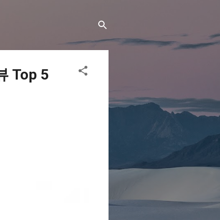
Top 5