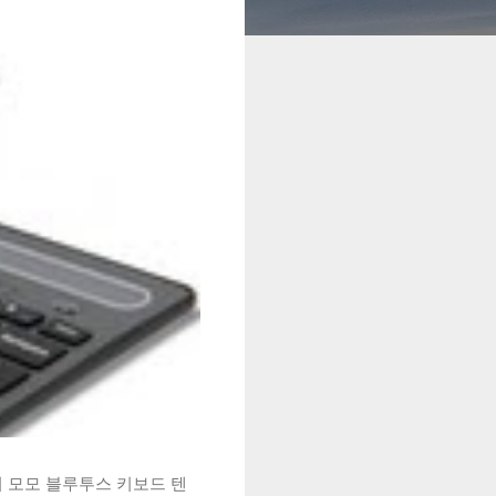
시 모모 블루투스 키보드 텐