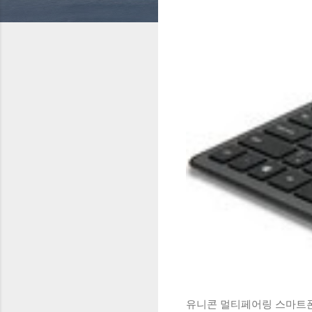
유니콘 멀티페어링 스마트폰 