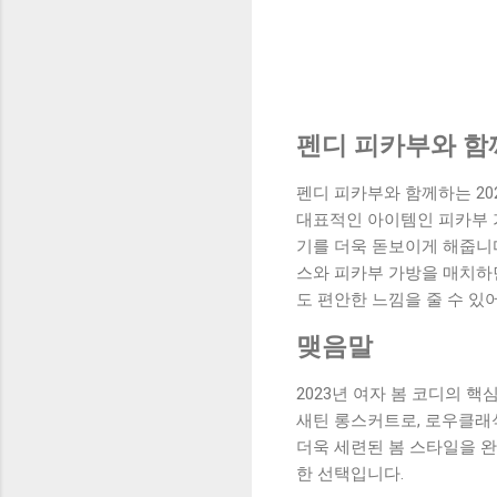
펜디 피카부와 함께
펜디 피카부와 함께하는 20
대표적인 아이템인 피카부 
기를 더욱 돋보이게 해줍니다
스와 피카부 가방을 매치하
도 편안한 느낌을 줄 수 있
맺음말
2023년 여자 봄 코디의 
새틴 롱스커트로, 로우클래
더욱 세련된 봄 스타일을 완
한 선택입니다.