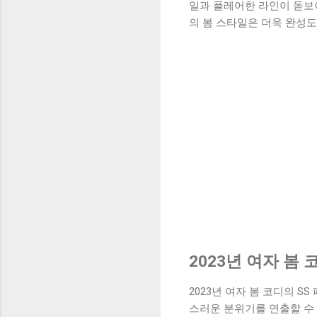
일과 플레어한 라인이 돋보
의 봄 스타일은 더욱 완성도
2023년 여자 봄
2023년 여자 봄 코디의 
스러운 분위기를 연출할 수