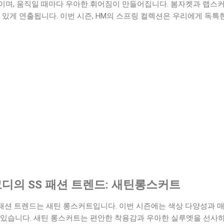
이며, 움직일 때마다 우아한 휘어짐이 만들어집니다. 봄자켓과 랩스커
 있게 연출됩니다. 이번 시즌, HM의 스프링 컬렉션은 우리에게 독특
 코디의 SS 패션 트렌드: 새틴롱스커트
SS 패션 트렌드는 새틴 롱스커트입니다. 이번 시즌에는 색상 다양성과 
 있습니다. 새틴 롱스커트는 편안한 착용감과 우아한 실루엣을 선사