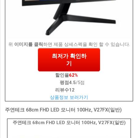
위
이미지를 클릭
하면 제품 상세스펙을 확인 할 수 있습니다.
최저가 확인하
기
할인율
62%
평점
4.5
/5점
리뷰수
12
상품정보 보러가기
주연테크 68cm FHD LED 모니터 100Hz, V27FX(일반)
주연테크 68cm FHD LED 모니터 100Hz, V27FX(일반)