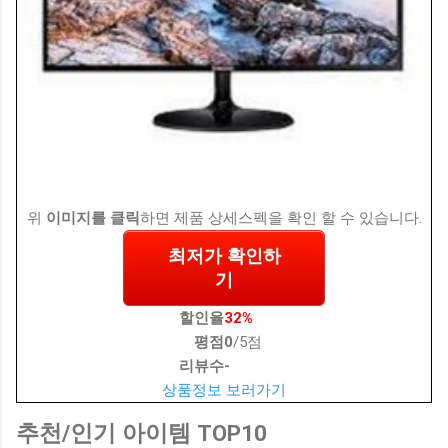
위
이미지를 클릭
하면 제품 상세스펙을 확인 할 수 있습니다.
최저가 확인하
기
할인율
32%
평점
0
/5점
리뷰수
-
상품정보 보러가기
추천/인기 아이템 TOP10