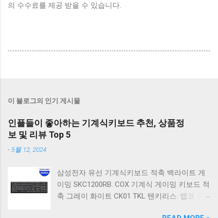
의 수수료를 제공 받을 수 있습니다.
이 블로그의 인기 게시물
인플들이 좋아하는 기계식키보드 추천, 상품정
보 및 리뷰 Top 5
-
5월 12, 2024
삼성전자 유선 기계식키보드 적축 백라이트 게
이밍 SKC1200RB. COX 기계식 게이밍 키보드 적
축 그레이 화이트 CK01 TKL 텐키리스. 앱코 축
교환 레인보우 무빙 LED 기계식 키보드 청축 블
READ MORE »