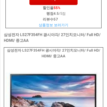
할인율
55%
평점
4.5
/5점
리뷰수
57
상품정보 보러가기
삼성전자 LS27F354FH 광시야각/ 27인치모니터/ Full HD/
HDMI/ 중고AA
삼성전자 LS27F354FH 광시야각/ 27인치모니터/ Full HD/
HDMI/ 중고AA