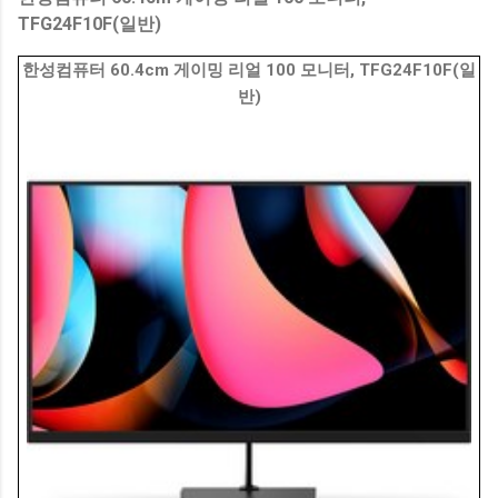
TFG24F10F(일반)
한성컴퓨터 60.4cm 게이밍 리얼 100 모니터, TFG24F10F(일
반)