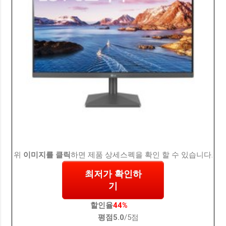
위
이미지를 클릭
하면 제품 상세스펙을 확인 할 수 있습니다.
최저가 확인하
기
할인율
44%
평점
5.0
/5점