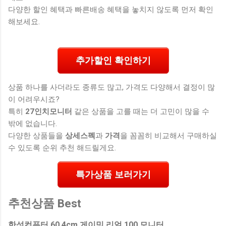
다양한 할인 혜택과 빠른배송 혜택을 놓치지 않도록 먼저 확인
해보세요.
추가할인 확인하기
상품 하나를 사더라도 종류도 많고, 가격도 다양해서 결정이 많
이 어려우시죠?
특히
27인치모니터
같은 상품을 고를 때는 더 고민이 많을 수
밖에 없습니다.
다양한 상품들을
상세스펙
과
가격
을 꼼꼼히 비교해서 구매하실
수 있도록 순위 추천 해드릴게요.
특가상품 보러가기
추천상품 Best
한성컴퓨터 60.4cm 게이밍 리얼 100 모니터,