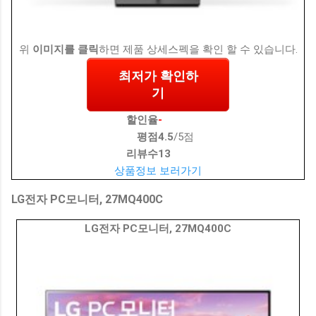
위
이미지를 클릭
하면 제품 상세스펙을 확인 할 수 있습니다.
최저가 확인하
기
할인율
-
평점
4.5
/5점
리뷰수
13
상품정보 보러가기
LG전자 PC모니터, 27MQ400C
LG전자 PC모니터, 27MQ400C