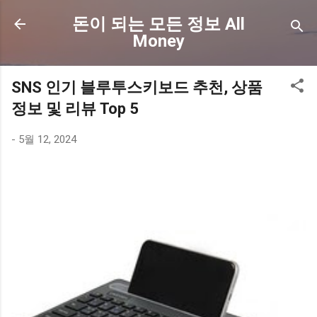
기본 콘텐츠로 건너뛰기
돈이 되는 모든 정보 All
Money
SNS 인기 블루투스키보드 추천, 상품
정보 및 리뷰 Top 5
-
5월 12, 2024