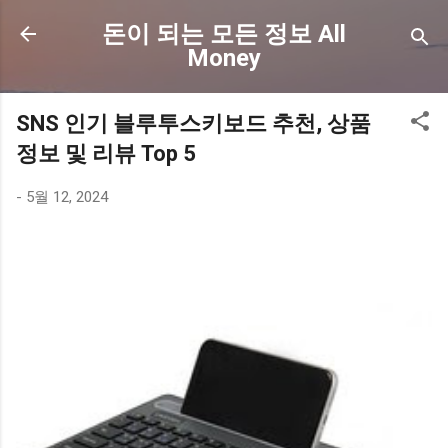
기본 콘텐츠로 건너뛰기
돈이 되는 모든 정보 All
Money
SNS 인기 블루투스키보드 추천, 상품
정보 및 리뷰 Top 5
-
5월 12, 2024