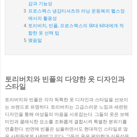
감과 기능성
프로스펙스 냉감티셔츠와 러닝 운동복의 헬스장
에서의 활용성
토리버치, 빈폴, 프로스펙스의 50대 60대에게 적
합한 옷 선택 팁
맺음말
토리버치와 빈폴의 다양한 옷 디자인과
스타일
토리버치와 빈폴은 각각 독특한 옷 디자인과 스타일을 선보이
는 브랜드로 유명하다. 토리버치는 고급스러운 느낌과 세련된
디자인을 통해 여성들의 마음을 사로잡는다. 그들의 옷은 보헤
미안과 클래식한 요소를 조화롭게 결합시켜 특별한 분위기를
연출한다. 반면에 빈폴은 심플하면서도 현대적인 스타일로 많
은 사람들에게 사랑받고 있다. 그들의 옷은 편안함과 실용성을