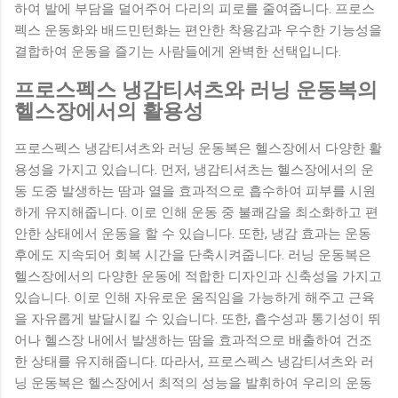
하여 발에 부담을 덜어주어 다리의 피로를 줄여줍니다. 프로스
펙스 운동화와 배드민턴화는 편안한 착용감과 우수한 기능성을
결합하여 운동을 즐기는 사람들에게 완벽한 선택입니다.
프로스펙스 냉감티셔츠와 러닝 운동복의
헬스장에서의 활용성
프로스펙스 냉감티셔츠와 러닝 운동복은 헬스장에서 다양한 활
용성을 가지고 있습니다. 먼저, 냉감티셔츠는 헬스장에서의 운
동 도중 발생하는 땀과 열을 효과적으로 흡수하여 피부를 시원
하게 유지해줍니다. 이로 인해 운동 중 불쾌감을 최소화하고 편
안한 상태에서 운동을 할 수 있습니다. 또한, 냉감 효과는 운동
후에도 지속되어 회복 시간을 단축시켜줍니다. 러닝 운동복은
헬스장에서의 다양한 운동에 적합한 디자인과 신축성을 가지고
있습니다. 이로 인해 자유로운 움직임을 가능하게 해주고 근육
을 자유롭게 발달시킬 수 있습니다. 또한, 흡수성과 통기성이 뛰
어나 헬스장 내에서 발생하는 땀을 효과적으로 배출하여 건조
한 상태를 유지해줍니다. 따라서, 프로스펙스 냉감티셔츠와 러
닝 운동복은 헬스장에서 최적의 성능을 발휘하여 우리의 운동