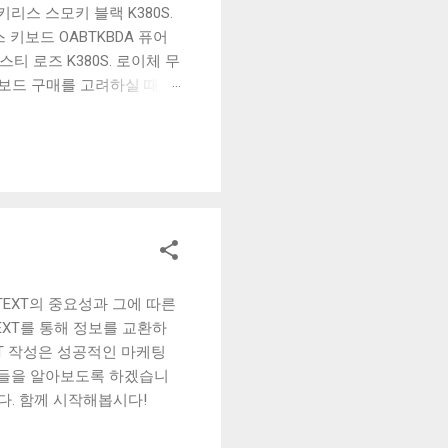
리스 스모키 블랙 K380S.
키보드 OABTKBDA 퓨어
티 로즈 K380S. 로이체 무
키보드 구매를 고려하실 때, 추
해보세요. 추가할인 확인하기
보드 같은 상품을 고를 때는
실 수 있도록 순위 추천 해
블루투스 키보드, BK-
TEXT의 중요성과 그에 따른
EXT를 통해 정보를 교환하
XT 작성은 성공적인 마케팅
항들을 알아보도록 하겠습니
다. 함께 시작해봅시다!