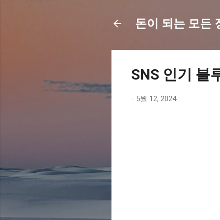
돈이 되는 모든 정보
SNS 인기 블
-
5월 12, 2024