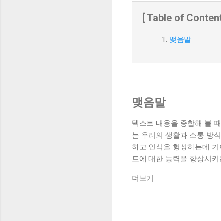
[ Table of Content
맺음말
맺음말
텍스트 내용을 종합해 볼 
는 우리의 생활과 소통 방
하고 인식을 형성하는데 기
트에 대한 능력을 향상시키
더보기