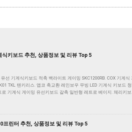
키보드 추천, 상품정보 및 리뷰 Top 5
유선 기계식키보드 적축 백라이트 게이밍 SKC1200RB. COX 기계
K01 TKL 텐키리스. 앱코 축교환 레인보우 무빙 LED 기계식 키보드 청
레트로 기계식 게이밍 유선키보드 갈축 일반형 레트로 베이지. 체리키보드 G8
스 기계식 키보드 4종 축 선택 저소음적축 블랙. 체리키보드 G803000
드 4종 축 선택 적축 화이트. 앱코 레트로 기계식 게이밍 키보드 적축 
 Retro. COX CK01 교체축 사이드 RGB 게이밍 기계식 키보드 네이비
FY MX BOARD 3.1 RGB 게이밍 기계식 키보드 24종 축 선택 적축 
프린터 추천, 상품정보 및 리뷰 Top 5
그레이 화이트 CK01 TKL 텐키리스 기계식키보드 구매를 고려하실 때