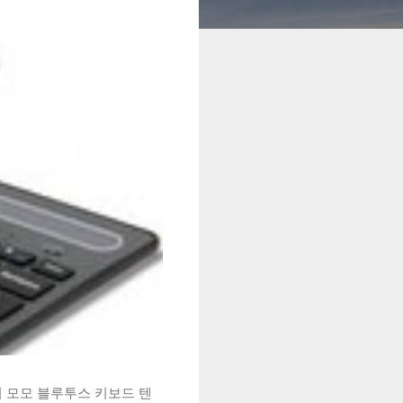
시 모모 블루투스 키보드 텐