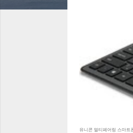
유니콘 멀티페어링 스마트폰 