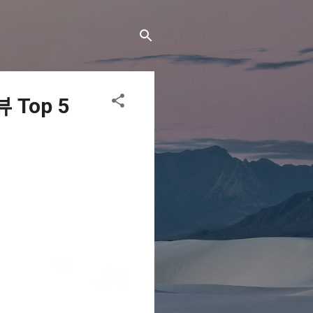
Top 5