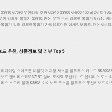
 다양한 할인 혜택과 빠른배송 혜택을 놓치지 않도록 먼저 확인해보세
사더라도 종류도 많고, 가격도 다양해서 결정이 많이 어려우시죠? 특
3910 G7090 무한리필 호환 G2910 G3900 G4900 100ml 2세트 
 더 고민이 많을 수 밖에 없습니다. 다양한 상품들을 상세스펙 과 가
무한 잉크젯 복합기 G2910. 캐논 무한 무선 잉크젯 복합기 G3910. 캐논
있도록 순위 추천 해드릴게요. 특가상품 보러가기 ...
한복합기 컬러 잉크젯복합기 가정용프린터 상세정보참조. 캐논 G시리
0 G2900 G3900 G4900 G2910 G3910 G4910 무한리필잉크 칼라 1
G1900 G2900 G3900 G4900 G1910 G2910 G2915 G3910 G3915 
GI990 500ml 4색세트. 캐논 빌트인 정품무한 복합기 G2910 정품잉
잉크젯 복합기 G4910. 캐논 GI990 호환잉크 4색세트 G3910 G3900 G29
 추천, 상품정보 및 리뷰 Top 5
G1900 G4902 G4910 G1910 리필 1세트. 캐논 무한 유무선 잉크젯 복
려하실 때, 추가 할인 혜택을 놓치지 마세요. 다양한 할인 혜택과 
확인해보세요. 추가할인 확인하기 상품 하나를 사더라도 종류도 많고,
티페어링 스마트폰 태블릿 거치형 저소음 블루투스 키보드 BK500SB
시죠? 특히 캐논2910프린터 같은 상품을 고를 때는 더 고민이 많을 
보드 텐키리스 KB1371BT 실버. 로지텍 무선키보드 텐키리스 도브 화
세스펙 과 가격 을 꼼꼼히 비교해서 구매하실 수 있도록 순위 추천 해드
리스 스모키 블랙 K380S. 아이노트 무소음 블루투스 무선키보드 마우스
아 접이식 블루투스 키보드 OABTKBDA 퓨어 화이트. 코시 베이직 블루투
스. 로지텍 무선키보드 텐키리스 더스티 로즈 K380S. 로이체 무선 키
센 멤브레인 무선 키보드 블랙 K1000 일반형 블루투스키보드 구매를 
 마세요. 다양한 할인 혜택과 빠른배송 혜택을 놓치지 않도록 먼저 