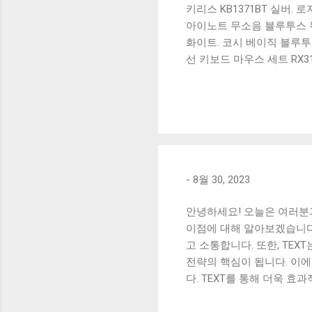
키리스 KB1371BT 실버.
아이노트 무소음 블루투스 무
화이트. 코시 베이직 블루투스
선 키보드 마우스 세트 RX3
가 할인 혜택을 놓치지 마
상품 하나를 사더라도 종류
더 고민이 많을 수 밖에 없
드릴게요. 특가상품 보러가기
500SB, 일반형, 블랙 유니
-
8월 30, 2023
안녕하세요! 오늘은 여러분과
이점에 대해 알아보겠습니다.
고 소통합니다. 또한, TE
전략의 핵심이 됩니다. 이
다. TEXT를 통해 더욱 