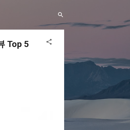
Top 5