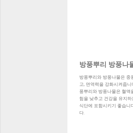
방풍뿌리 방풍나물
방풍뿌리와 방풍나물은 중풍
고, 면역력을 강화시켜줍니다
풍뿌리와 방풍나물은 혈액을
험을 낮추고 건강을 유지하
식단에 포함시키기 좋습니다
다.