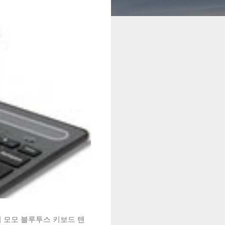
시 모모 블루투스 키보드 텐