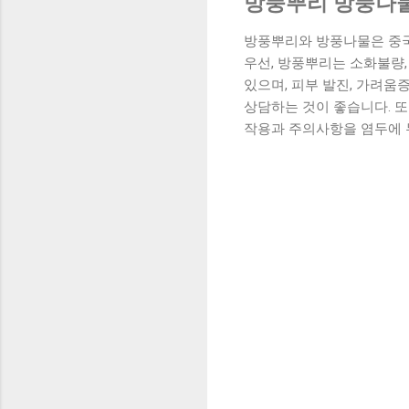
방풍뿌리 방풍나
방풍뿌리와 방풍나물은 중국
우선, 방풍뿌리는 소화불량,
있으며, 피부 발진, 가려움
상담하는 것이 좋습니다. 또
작용과 주의사항을 염두에 