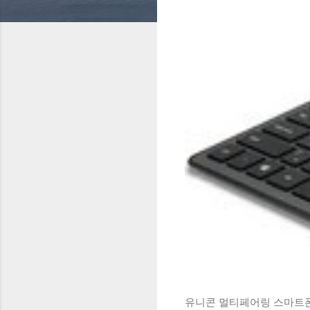
유니콘 멀티페어링 스마트폰 