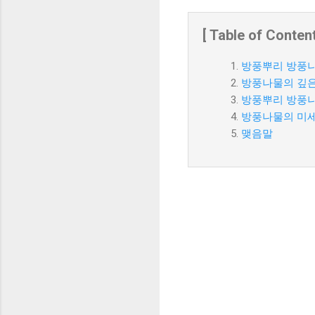
[ Table of Content
방풍뿌리 방풍나
방풍나물의 깊은
방풍뿌리 방풍
방풍나물의 미세
맺음말