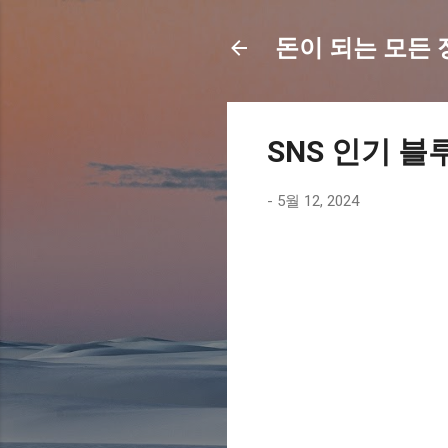
돈이 되는 모든 정보
SNS 인기 블
-
5월 12, 2024