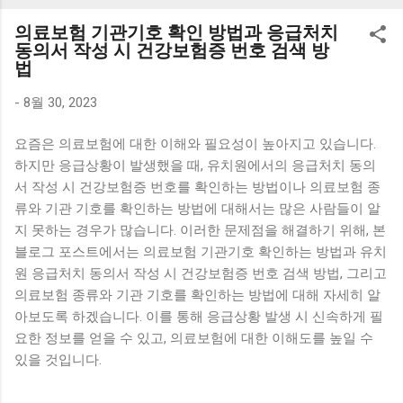
K1000 일반형 블루투스키보드 구매를 고려하실 때, 추가 할인
의료보험 기관기호 확인 방법과 응급처치
혜택을 놓치지 마세요. 다양한 할인 혜택과 빠른배송 혜택을 놓
동의서 작성 시 건강보험증 번호 검색 방
치지 않도록 먼저 확인해보세요. 추가할인 확인하기 상품 하나
법
를 사더라도 종류도 많고, 가격도 다양해서 결정이 많이 어려우
-
8월 30, 2023
시죠? 특히 블루투스키보드 같은 상품을 고를 때는 더 고민이
많을 수 밖에 없습니다. 다양한 상품들을 상세스펙 과 가격 을
요즘은 의료보험에 대한 이해와 필요성이 높아지고 있습니다.
꼼꼼히 비교해서 구매하실 수 있도록 순위 추천 해드릴게요. 특
하지만 응급상황이 발생했을 때, 유치원에서의 응급처치 동의
가상품 보러가기 추천상품 Best 유니콘 멀티페어링 스마트폰
서 작성 시 건강보험증 번호를 확인하는 방법이나 의료보험 종
태블릿 거치형 저소음 블루투스 키보드, BK-500SB, 일반형, 블
류와 기관 기호를 확인하는 방법에 대해서는 많은 사람들이 알
랙 유니콘 멀티페어링 스마트폰 태...
지 못하는 경우가 많습니다. 이러한 문제점을 해결하기 위해, 본
블로그 포스트에서는 의료보험 기관기호 확인하는 방법과 유치
원 응급처치 동의서 작성 시 건강보험증 번호 검색 방법, 그리고
의료보험 종류와 기관 기호를 확인하는 방법에 대해 자세히 알
아보도록 하겠습니다. 이를 통해 응급상황 발생 시 신속하게 필
요한 정보를 얻을 수 있고, 의료보험에 대한 이해도를 높일 수
있을 것입니다.