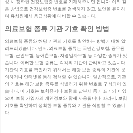
성 시 정확한 건강보험증 번호를 기재해주시면 됩니다. 이와 같
은 방법으로 건강보험증 번호를 검색하지 않고, 보안을 유지하
며 유치원에서 응급상황에 대비할 수 있습니다.
의료보험 종류 기관 기호 확인 방법
의료보험 종류와 해당 기관의 기호를 확인하는 방법에 대해 알
려드리겠습니다. 먼저, 의료보험 종류는 국민건강보험, 공무원
보험, 군인보험, 농어촌보험, 자영업자보험 등 다양한 종류가 있
습니다. 이러한 보험 종류는 각각의 기관이 관리하고 있습니다.
기관의 기호를 확인하기 위해서는 해당 보험 종류의 기관에 문
의하거나 인터넷을 통해 검색할 수 있습니다. 일반적으로, 기관
의 기호는 해당 보험 종류를 식별하기 위한 번호로 구성되어 있
습니다. 이 기호는 보험증서나 보험료 납부서 등에 표기되어 있
으며, 보험 가입자의 개인정보와 함께 사용됩니다. 따라서, 보험
기호를 확인하여 정확한 보험 종류와 기관을 식별할 수 있습니
다.