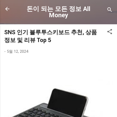
기본 콘텐츠로 건너뛰기
돈이 되는 모든 정보 All
Money
SNS 인기 블루투스키보드 추천, 상품
정보 및 리뷰 Top 5
-
5월 12, 2024