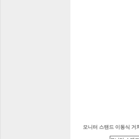
모니터 스탠드 이동식 거치대