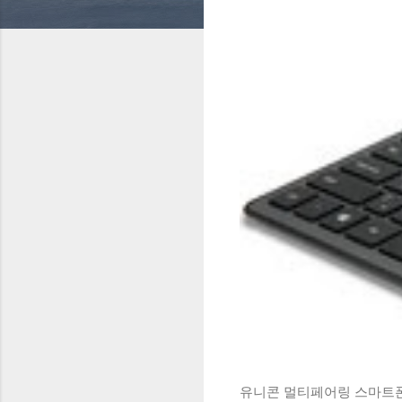
유니콘 멀티페어링 스마트폰 