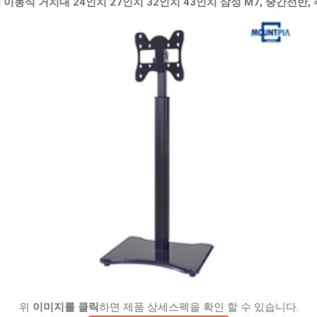
이동식 거치대 24인치 27인치 32인치 43인치 삼성 M7, 중간선반,
위
이미지를 클릭
하면 제품 상세스펙을 확인 할 수 있습니다.