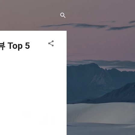
Top 5