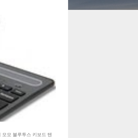
시 모모 블루투스 키보드 텐