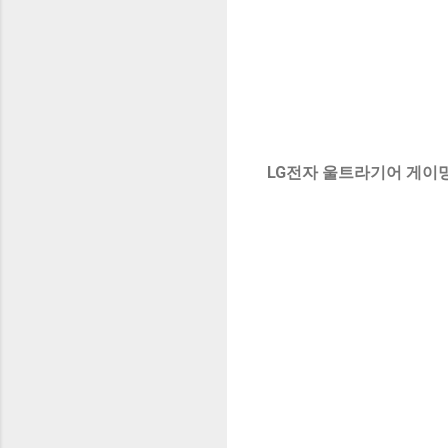
LG전자 울트라기어 게이밍모