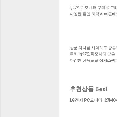
lg27인치모니터 구매를 고
다양한 할인 혜택과 빠른배
상품 하나를 사더라도 종류
특히
lg27인치모니터
같은 
다양한 상품들을
상세스펙
추천상품 Best
LG전자 PC모니터, 27MQ