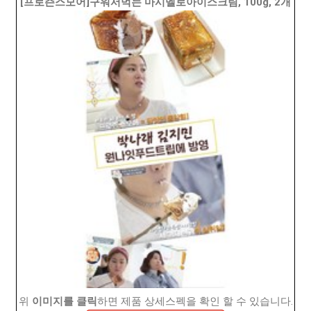
[프로즌스모어]구워서먹는 마시멜로아이스크림, 100g, 2개
위
이미지를 클릭
하면 제품 상세스펙을 확인 할 수 있습니다.