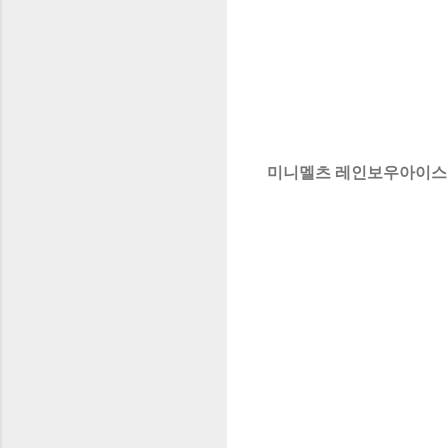
미니멜츠 레인보우아이스 구