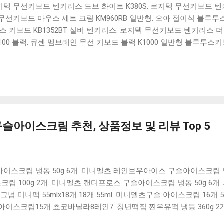
 로지텍 무선키보드 텐키리스 도브 화이트 K380S. 로지텍 무선키보드 텐키
선키보드 마우스 세트 크림 KM960RB 일반형. 오아 접이식 블루투스 
 키보드 KB1352BT 실버 텐키리스. 로지텍 무선키보드 텐키리스 더스
100 블랙. 큐센 멤브레인 무선 키보드 블랙 K1000 일반형 블루투스
세요. 다양한 할인 혜택과 빠른배송 혜택을 놓치지 않도록 먼저 확인
도 많고, 가격도 다양해서 결정이 많이 어려우시죠? 특히 블루투스키
습니다. 다양한 상품들을 상세스펙 과 가격 을 꼼꼼히 비교해서 구매하
 추천상품 Best 유니콘 멀티페어링 스마트폰 태블릿 거치형 저소음 
콘 멀티페어링 스마트폰 태...
슬아이스크림 추천, 상품정보 및 리뷰 Top 5
스크림 냉동 50g 6개. 미니멜츠 레인보우아이스 구슬아이스크림 냉
 100g 2개. 미니멜츠 캔디프로스 구슬아이스크림 냉동 50g 6개
개. 매그넘 미니팩 55mlx18개 18개 55ml. 미니멜츠구슬 아이스크림 1
아이스크림15개 쵸코바닐라8레인7. 청년떡집 찐우유떡 냉동 360g 2