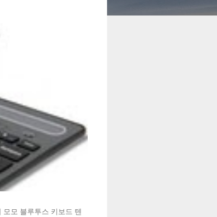
시 모모 블루투스 키보드 텐