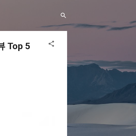
Top 5