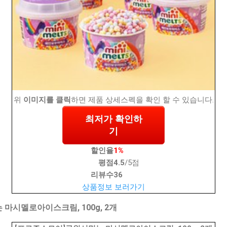
위
이미지를 클릭
하면 제품 상세스펙을 확인 할 수 있습니다.
최저가 확인하
기
할인율
1%
평점
4.5
/5점
리뷰수
36
상품정보 보러가기
마시멜로아이스크림, 100g, 2개