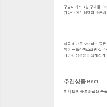
구슬아이스크림 구매를 고려하
다양한 할인 혜택과 빠른배
상품 하나를 사더라도 종류
특히
구슬아이스크림
같은 
다양한 상품들을
상세스펙
추천상품 Best
미니멜츠 쵸코바닐라 구슬아이