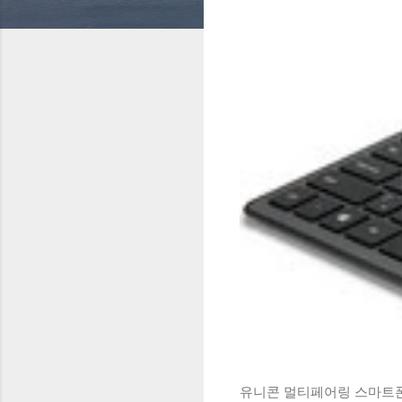
유니콘 멀티페어링 스마트폰 