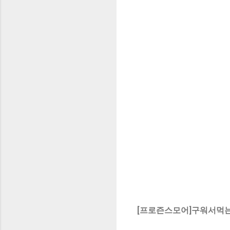
[프로즌스모어]구워서먹는 