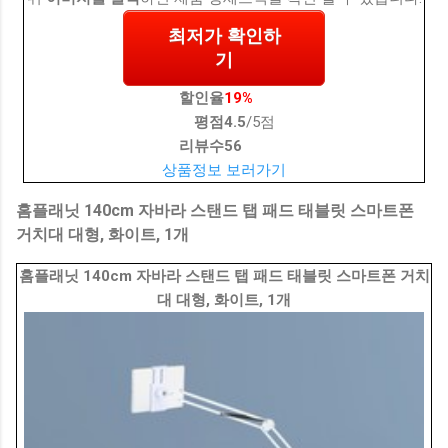
최저가 확인하
기
할인율
19%
평점
4.5
/5점
리뷰수
56
상품정보 보러가기
홈플래닛 140cm 자바라 스탠드 탭 패드 태블릿 스마트폰
거치대 대형, 화이트, 1개
홈플래닛 140cm 자바라 스탠드 탭 패드 태블릿 스마트폰 거치
대 대형, 화이트, 1개