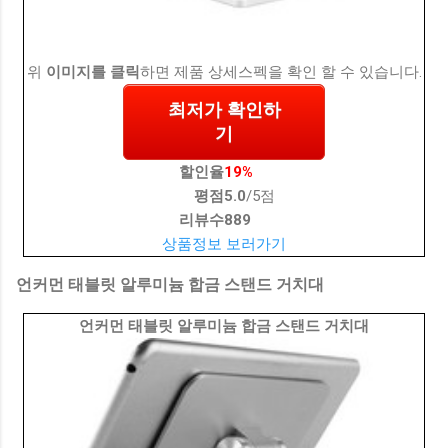
위
이미지를 클릭
하면 제품 상세스펙을 확인 할 수 있습니다.
최저가 확인하
기
할인율
19%
평점
5.0
/5점
리뷰수
889
상품정보 보러가기
언커먼 태블릿 알루미늄 합금 스탠드 거치대
언커먼 태블릿 알루미늄 합금 스탠드 거치대