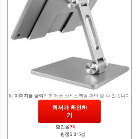
위
이미지를 클릭
하면 제품 상세스펙을 확인 할 수 있습니다.
최저가 확인하
기
할인율
7%
평점
5.0
/5점