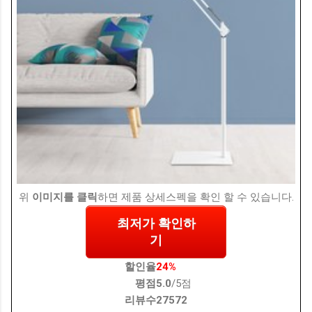
위
이미지를 클릭
하면 제품 상세스펙을 확인 할 수 있습니다.
최저가 확인하
기
할인율
24%
평점
5.0
/5점
리뷰수
27572