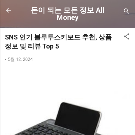
기본 콘텐츠로 건너뛰기
돈이 되는 모든 정보 All
Money
SNS 인기 블루투스키보드 추천, 상품
정보 및 리뷰 Top 5
-
5월 12, 2024