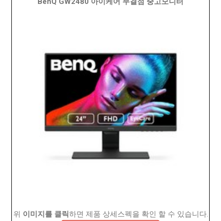
BenQ GW2480 아이케어 무결점 중고모니터
위
이미지를 클릭
하면 제품 상세스펙을 확인 할 수 있습니다.