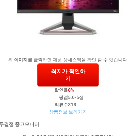
위
이미지를 클릭
하면 제품 상세스펙을 확인 할 수 있습니다.
최저가 확인하
기
할인율
8%
평점
5.0
/5점
리뷰수
313
상품정보 보러가기
어 무결점 중고모니터