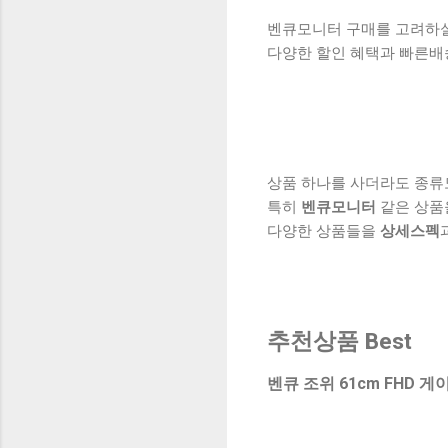
벤큐모니터 구매를 고려하실 
다양한 할인 혜택과 빠른배
상품 하나를 사더라도 종류
특히
벤큐모니터
같은 상품
다양한 상품들을
상세스펙
추천상품 Best
벤큐 조위 61cm FHD 게