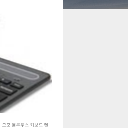
시 모모 블루투스 키보드 텐