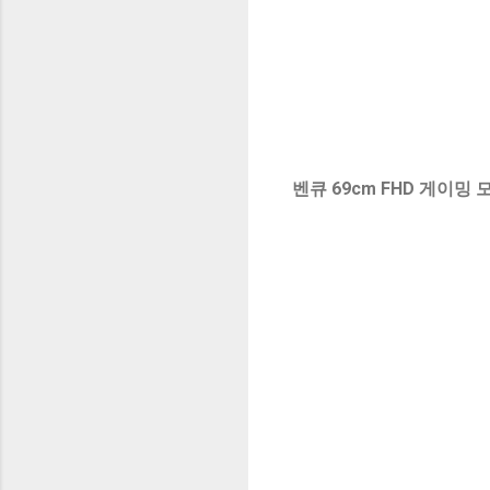
벤큐 69cm FHD 게이밍 모